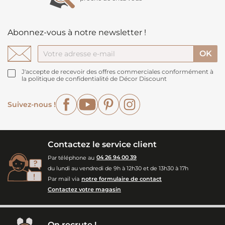
Abonnez-vous à notre newsletter !
J'accepte de recevoir des offres commerciales conformément à
la politique de confidentialité de Décor Discount
Facebook
YouTube
Pinterest
Instagram
Suivez-nous !
Contactez le service client
Par téléphone au
04 26 94 00 39
du lundi au vendredi de 9h à 12h30 et de 13h30 à 17h
Par mail via
notre formulaire de contact
Contactez votre magasin
On recrute !