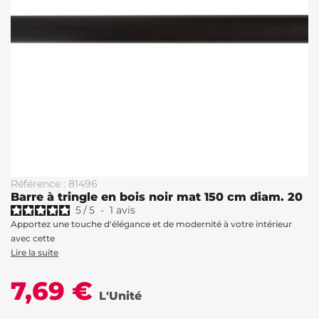
Référence : 81496
Barre à tringle en bois noir mat 150 cm diam. 20
5
/
5
-
1
avis
Apportez une touche d'élégance et de modernité à votre intérieur
avec cette
Lire la suite
7,69 €
L'Unité