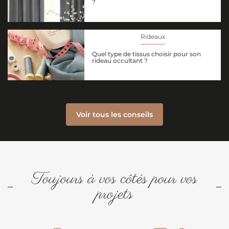
?
Rideaux
Quel type de tissus choisir pour son
rideau occultant ?
Voir tous les conseils
Toujours à vos côtés pour vos
projets