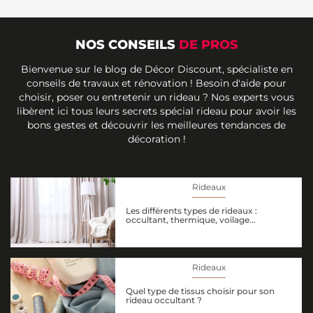
NOS CONSEILS
DE PROS
Bienvenue sur le blog de Décor Discount, spécialiste en
conseils de travaux et rénovation ! Besoin d'aide pour
choisir, poser ou entretenir un rideau ? Nos experts vous
libèrent ici tous leurs secrets spécial rideau pour avoir les
bons gestes et découvrir les meilleures tendances de
décoration !
Rideaux
Les différents types de rideaux :
occultant, thermique, voilage…
Rideaux
Quel type de tissus choisir pour son
rideau occultant ?