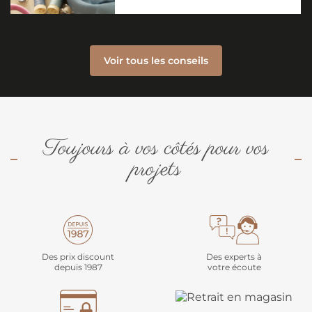
Voir tous les conseils
Toujours à vos côtés pour vos
projets
Des prix discount
Des experts à
depuis 1987
votre écoute