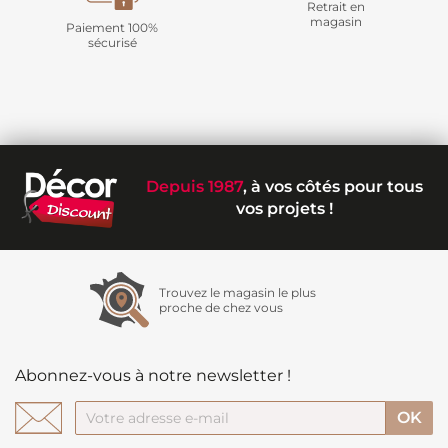
Retrait en
magasin
Paiement 100%
sécurisé
Depuis 1987
, à vos côtés pour tous
vos projets !
Trouvez le magasin le plus
proche de chez vous
Abonnez-vous à notre newsletter !