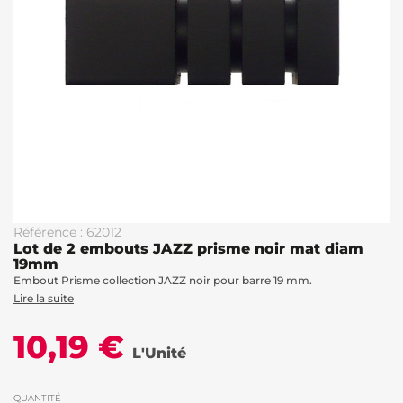
Référence : 62012
Lot de 2 embouts JAZZ prisme noir mat diam
19mm
Embout Prisme collection JAZZ noir pour barre 19 mm.
Lire la suite
10,19 €
L'Unité
QUANTITÉ