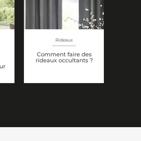
Rideaux
Comment faire des
rideaux occultants ?
ur