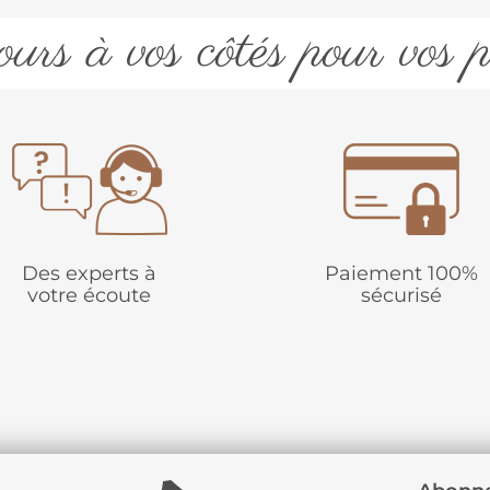
urs à vos côtés pour vos p
Des experts à
Paiement 100%
votre écoute
sécurisé