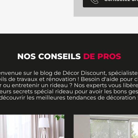
NOS CONSEILS
DE PROS
envenue sur le blog de Décor Discount, spécialiste
ils de travaux et rénovation ! Besoin d'aide pour ch
 ou entretenir un rideau ? Nos experts vous libère
leurs secrets spécial rideau pour avoir les bons ges
découvrir les meilleures tendances de décoration 