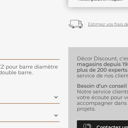
Estimez vos frais de
Décor Discount, c'e
magasins depuis 1
ZZ pour barre diamètre
plus de 200 experts
double barre.
service de nos client
Besoin d’un conseil
Notre service client
votre écoute pour v
accompagner dans 
projets.
Contactez un