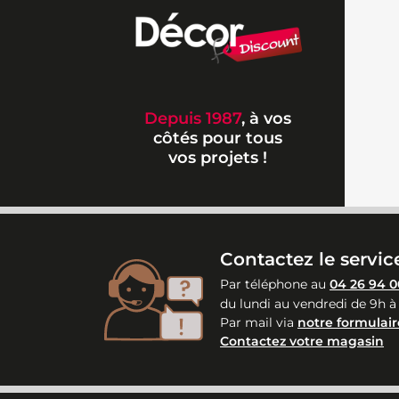
Depuis 1987
, à vos
côtés pour tous
vos projets !
Contactez le service
Par téléphone au
04 26 94 0
du lundi au vendredi de 9h à
Par mail via
notre formulair
Contactez votre magasin