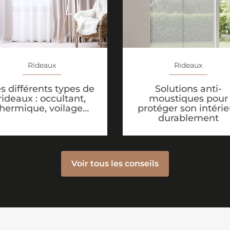
Rideaux
Rideaux
Solutions anti-
s différents types de
moustiques pour
rideaux : occultant,
protéger son intérie
thermique, voilage…
durablement
Voir tous les conseils