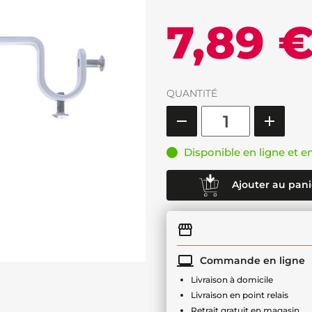
7,89 
QUANTITÉ
Disponible en ligne et e
Ajouter au pani
Commande en ligne
Livraison à domicile
Livraison en point relais
Retrait gratuit en magasin