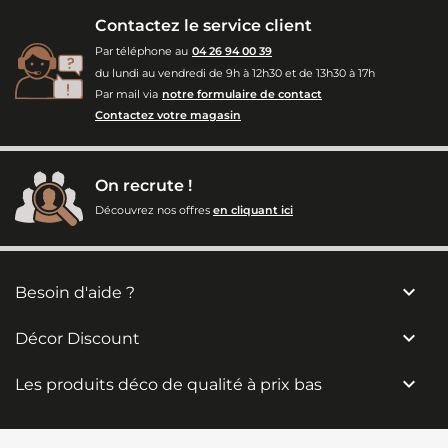
Contactez le service client
Par téléphone au
04 26 94 00 39
du lundi au vendredi de 9h à 12h30 et de 13h30 à 17h
Par mail via
notre formulaire de contact
Contactez votre magasin
On recrute !
Découvrez nos offres
en cliquant ici

Besoin d'aide ?

Décor Discount

Les produits déco de qualité à prix bas