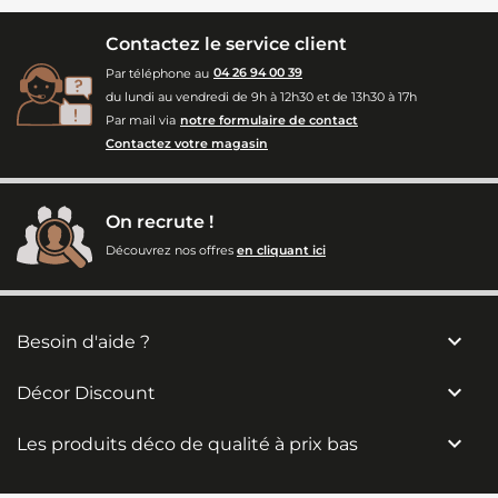
Contactez le service client
Par téléphone au
04 26 94 00 39
du lundi au vendredi de 9h à 12h30 et de 13h30 à 17h
Par mail via
notre formulaire de contact
Contactez votre magasin
On recrute !
Découvrez nos offres
en cliquant ici

Besoin d'aide ?

Décor Discount

Les produits déco de qualité à prix bas