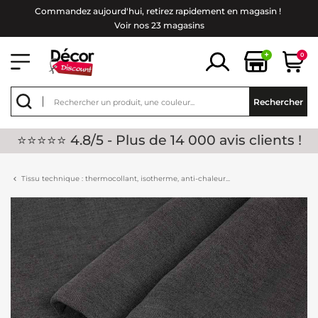
Commandez aujourd'hui, retirez rapidement en magasin !
Voir nos 23 magasins
+
0
Rechercher
⭐⭐⭐⭐⭐ 4.8/5 - Plus de 14 000 avis clients !
Tissu technique : thermocollant, isotherme, anti-chaleur...