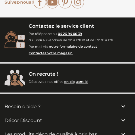
Suivez-nous !
Contactez le service client
Par téléphone au
04 26 94 00 39
du lundi au vendredi de 9h à 12h30 et de 13h30 à 17h
Par mail via
notre formulaire de contact
Contactez votre magasin
On recrute !
Découvrez nos offres
en cliquant ici

Besoin d'aide ?

Décor Discount

Les produits déco de qualité à prix bas