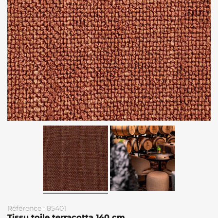
Référence : 85401
Tissu toile terracotta 140 cm