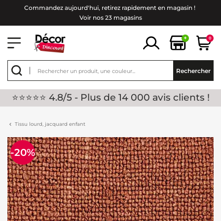
Commandez aujourd'hui, retirez rapidement en magasin !
Voir nos 23 magasins
+
0
Rechercher
⭐⭐⭐⭐⭐ 4.8/5 - Plus de 14 000 avis clients !
Tissu lourd, jacquard enfant
-20%