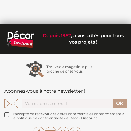
Depuis 1987
, à vos côtés pour tous
vos projets !
Trouvez le magasin le plus
proche de chez vous
Abonnez-vous à notre newsletter !
J'accepte de recevoir des offres commerciales conformément à
la politique de confidentialité de Décor Discount
Facebook
YouTube
Pinterest
Instagram