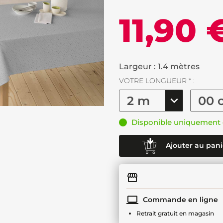
11,90 
Largeur : 1.4 mètres
VOTRE LONGUEUR * :
Disponible uniquement 
Ajouter au pani
Commande en ligne
Retrait gratuit en magasin