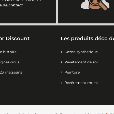
e de contact
or Discount
Les produits déco de
e histoire
Gazon synthétique
ignez-nous
Revêtement de sol
23 magasins
Peinture
Revêtement mural