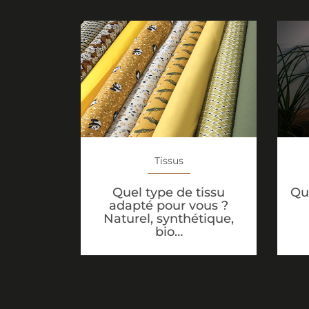
Tissus
Que
Quel type de tissu
adapté pour vous ?
Naturel, synthétique,
bio…