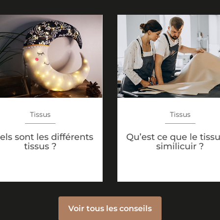
Tissus
Tissus
ls sont les différents
Qu’est ce que le tiss
tissus ?
similicuir ?
Voir tous les conseils