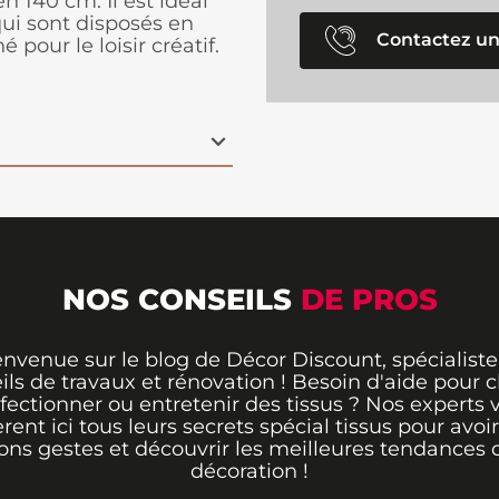
en 140 cm. Il est idéal
ui sont disposés en
Contactez un
pour le loisir créatif.
NOS CONSEILS
DE PROS
envenue sur le blog de Décor Discount, spécialiste
ils de travaux et rénovation ! Besoin d'aide pour ch
fectionner ou entretenir des tissus ? Nos experts 
èrent ici tous leurs secrets spécial tissus pour avoir
ons gestes et découvrir les meilleures tendances 
décoration !