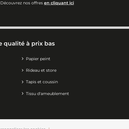
Découvrez nos offres
en cliquant ici
 qualité à prix bas
Papier peint
Rideau et store
Tapis et coussin
Tissu d'ameublement