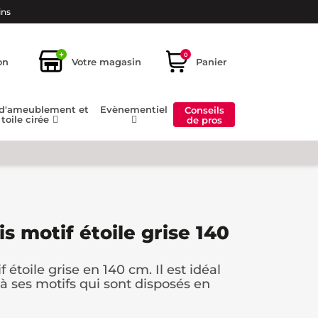
ins
+
0
on
Votre magasin
Panier
 d'ameublement et
Evènementiel
Conseils
toile cirée
de pros
is motif étoile grise 140
f étoile grise en 140 cm. Il est idéal
à ses motifs qui sont disposés en