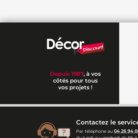
Depuis 1987
, à vos
côtés pour tous
vos projets !
Contactez le service
Par téléphone au
04 26 94 0
du lundi au vendredi de 9h à