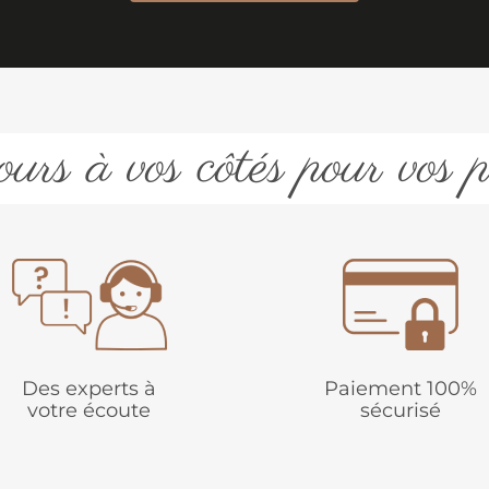
urs à vos côtés pour vos p
Des experts à
Paiement 100%
votre écoute
sécurisé