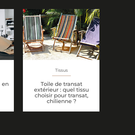
Tissus
Toile de transat
u en
extérieur : quel tissu
choisir pour transat,
chilienne ?