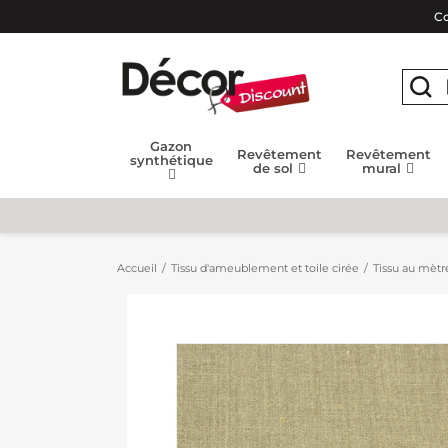
Co
Gazon
Revêtement
Revêtement
synthétique
de sol
mural
Accueil
Tissu d'ameublement et toile cirée
Tissu au mètr