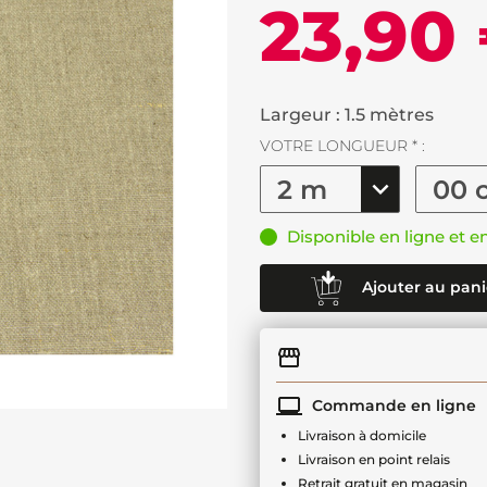
23,90
Largeur : 1.5 mètres
VOTRE LONGUEUR * :
Disponible en ligne et e
Ajouter au pani
Commande en ligne
Livraison à domicile
Livraison en point relais
Retrait gratuit en magasin