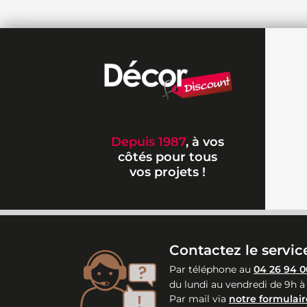
Depuis 1987
, à vos
côtés pour tous
vos projets !
Contactez le service
Par téléphone au
04 26 94 0
du lundi au vendredi de 9h à
Par mail via
notre formulair