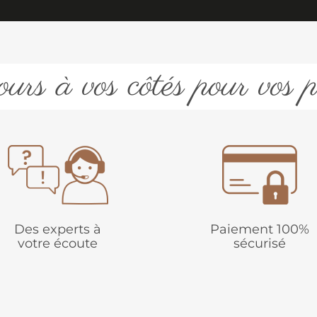
urs à vos côtés pour vos p
Des experts à
Paiement 100%
votre écoute
sécurisé