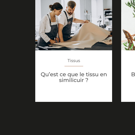
Tissus
Qu’est ce que le tissu en
B
similicuir ?