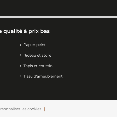
 qualité à prix bas
Papier peint
Rideau et store
Tapis et coussin
Tissu d'ameublement
rsonnaliser les cookies