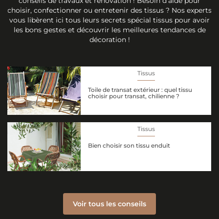
conseils de travaux et rénovation ! Besoin d'aide pour
choisir, confectionner ou entretenir des tissus ? Nos experts
vous libèrent ici tous leurs secrets spécial tissus pour avoir
les bons gestes et découvrir les meilleures tendances de
décoration !
Tissus
Toile de transat extérieur : quel tissu
choisir pour transat, chilienne ?
Tissus
Bien choisir son tissu enduit
Voir tous les conseils