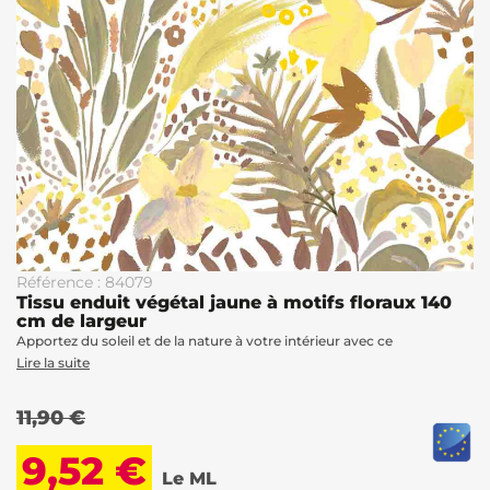
Référence : 84079
Tissu enduit végétal jaune à motifs floraux 140
cm de largeur
Apportez du soleil et de la nature à votre intérieur avec ce
Lire la suite
11,90 €
9,52 €
Le ML