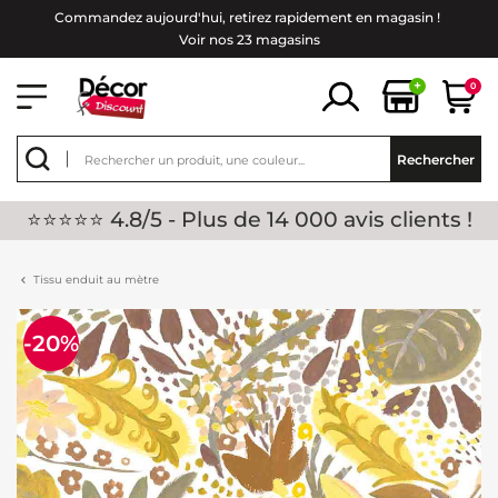
Commandez aujourd'hui, retirez rapidement en magasin !
Voir nos 23 magasins
+
0
Rechercher
⭐⭐⭐⭐⭐ 4.8/5 - Plus de 14 000 avis clients !
Tissu enduit au mètre
-20%