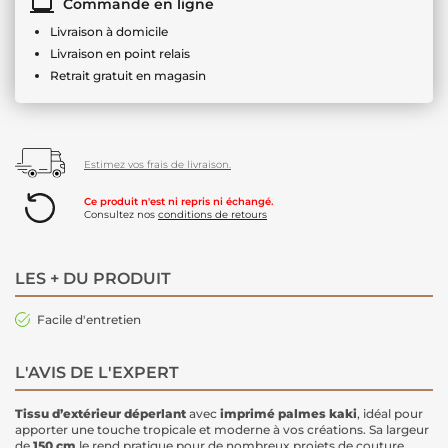
Commande en ligne
Livraison à domicile
Livraison en point relais
Retrait gratuit en magasin
Estimez vos frais de livraison.
Ce produit n'est ni repris ni échangé.
Consultez nos
conditions de retours
LES + DU PRODUIT
Facile d'entretien
L'AVIS DE L'EXPERT
Tissu d’extérieur déperlant
avec
imprimé palmes kaki
, idéal pour
apporter une touche tropicale et moderne à vos créations. Sa largeur
de
150 cm
le rend pratique pour de nombreux projets de couture