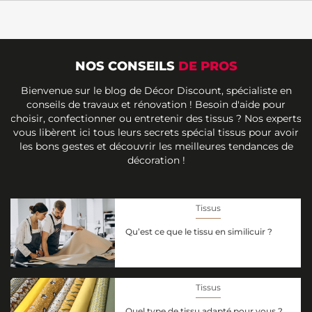
NOS CONSEILS
DE PROS
Bienvenue sur le blog de Décor Discount, spécialiste en
conseils de travaux et rénovation ! Besoin d'aide pour
choisir, confectionner ou entretenir des tissus ? Nos experts
vous libèrent ici tous leurs secrets spécial tissus pour avoir
les bons gestes et découvrir les meilleures tendances de
décoration !
Tissus
Qu’est ce que le tissu en similicuir ?
Tissus
Quel type de tissu adapté pour vous ?