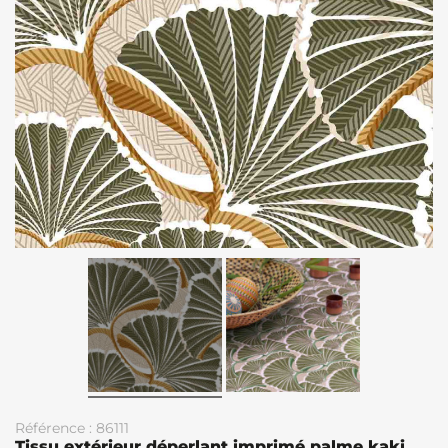
Référence : 86111
Tissu extérieur déperlant imprimé palme kaki