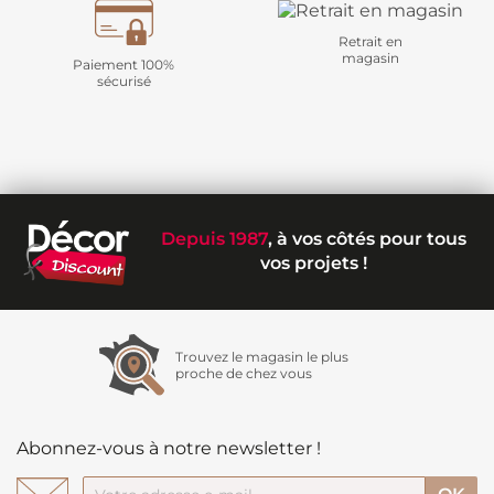
Retrait en
magasin
Paiement 100%
sécurisé
Depuis 1987
, à vos côtés pour tous
vos projets !
Trouvez le magasin le plus
proche de chez vous
Abonnez-vous à notre newsletter !