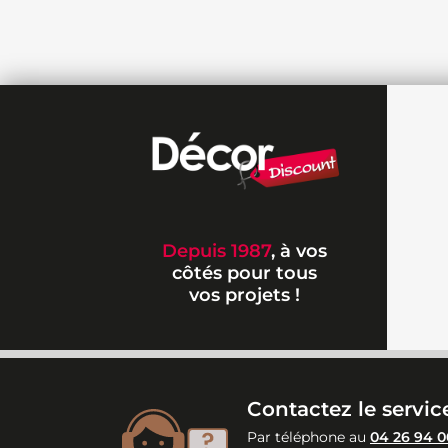
Depuis 1987
, à vos
côtés pour tous
vos projets !
Contactez le service
Par téléphone au
04 26 94 0