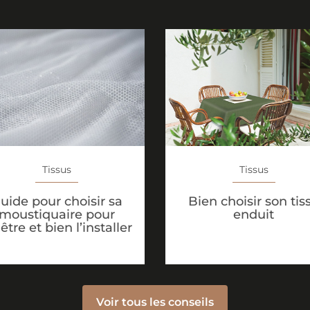
Tissus
Tissus
uide pour choisir sa
Bien choisir son tis
moustiquaire pour
enduit
être et bien l’installer
Voir tous les conseils