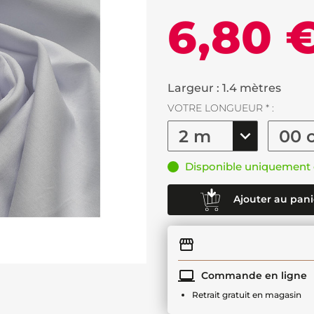
6,80 
Largeur : 1.4 mètres
VOTRE LONGUEUR * :
Disponible uniquement 
Ajouter au pani
Commande en ligne
Retrait gratuit en magasin