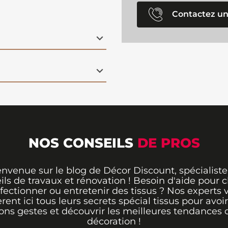
Contactez un
NOS CONSEILS
DE PROS
envenue sur le blog de Décor Discount, spécialiste
ils de travaux et rénovation ! Besoin d'aide pour ch
fectionner ou entretenir des tissus ? Nos experts 
èrent ici tous leurs secrets spécial tissus pour avoir
ons gestes et découvrir les meilleures tendances 
décoration !