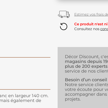
Estimez vos frais de
Ce produit n'est ni
Consultez nos
cond
Décor Discount, c'e
magasins depuis 1
plus de 200 experts
service de nos client
Besoin d’un conseil
Notre service client
votre écoute pour v
accompagner dans 
lanc en largeur 140 cm.
projets.
s mais également de