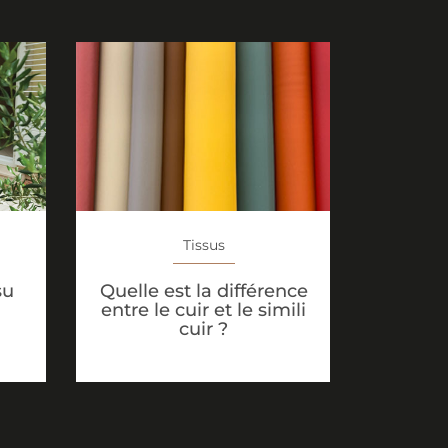
Tissus
su
Quelle est la différence
entre le cuir et le simili
cuir ?