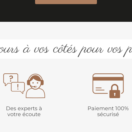
urs à vos côtés pour vos p
Des experts à
Paiement 100%
votre écoute
sécurisé