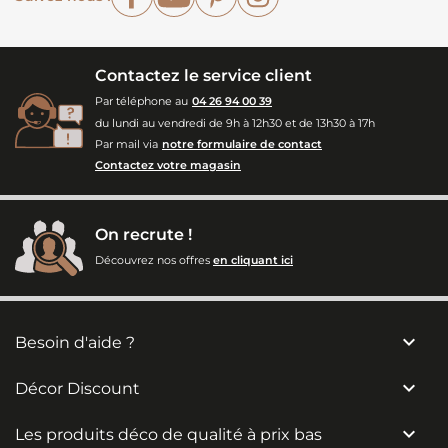
Contactez le service client
Par téléphone au
04 26 94 00 39
du lundi au vendredi de 9h à 12h30 et de 13h30 à 17h
Par mail via
notre formulaire de contact
Contactez votre magasin
On recrute !
Découvrez nos offres
en cliquant ici

Besoin d'aide ?

Décor Discount

Les produits déco de qualité à prix bas