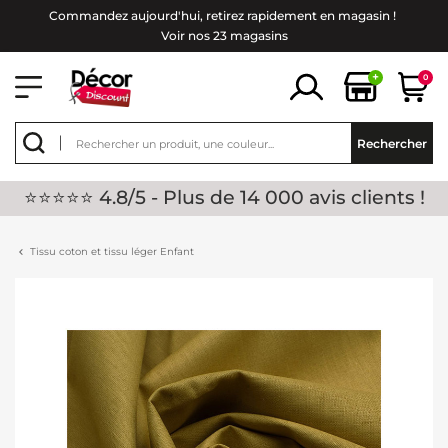
Commandez aujourd'hui, retirez rapidement en magasin !
Voir nos 23 magasins
+
0
Rechercher
⭐⭐⭐⭐⭐ 4.8/5 - Plus de 14 000 avis clients !
Tissu coton et tissu léger Enfant