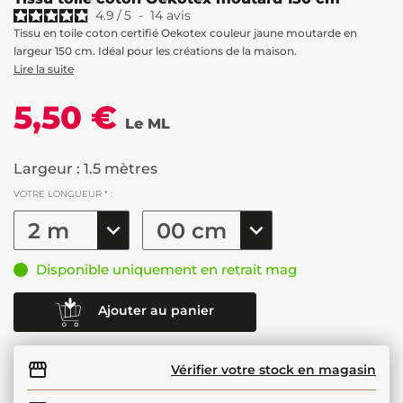
4.9
/
5
-
14
avis
Tissu en toile coton certifié Oekotex couleur jaune moutarde en
largeur 150 cm. Idéal pour les créations de la maison.
Lire la suite
5,50 €
Le ML
Largeur : 1.5 mètres
VOTRE LONGUEUR * :
Disponible uniquement en retrait mag
Ajouter au panier
Vérifier votre stock en magasin