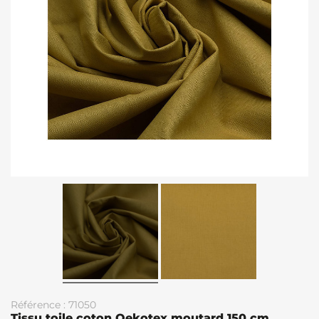
Référence : 71050
Tissu toile coton Oekotex moutard 150 cm