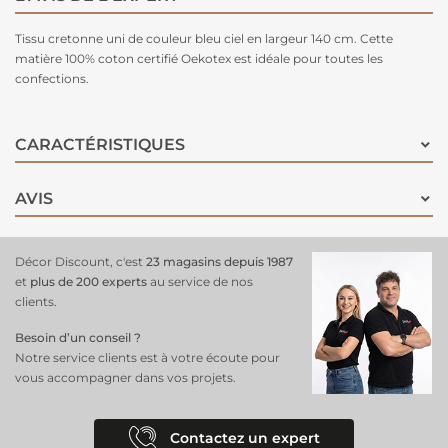
Tissu cretonne uni de couleur bleu ciel en largeur 140 cm. Cette
matière 100% coton certifié Oekotex est idéale pour toutes les
confections.
CARACTÉRISTIQUES
AVIS
Décor Discount, c'est
23 magasins depuis 1987
et
plus de 200 experts
au service de nos
clients.
Besoin d’un conseil ?
Notre service clients est à votre écoute pour
vous accompagner dans vos projets.
Contactez un expert