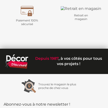
Retrait en
magasin
Paiement 100%
sécurisé
Depuis 1987
, à vos côtés pour tous
vos projets !
Trouvez le magasin le plus
proche de chez vous
Abonnez-vous à notre newsletter !