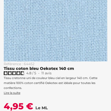
Référence : 64452
Tissu coton bleu Oekotex 140 cm
4.8
/
5
-
11
avis
Tissu cretonne uni de couleur bleu ciel en largeur 140 cm. Cette
matière 100% coton certifié Oekotex est idéale pour toutes les
confections.
Lire la suite
4,95 €
Le ML