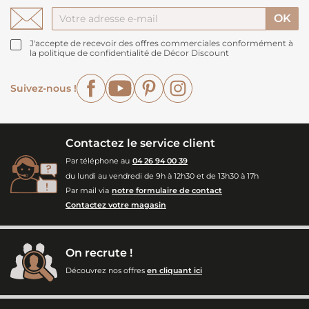
J'accepte de recevoir des offres commerciales conformément à
la politique de confidentialité de Décor Discount
Facebook
YouTube
Pinterest
Instagram
Suivez-nous !
Contactez le service client
Par téléphone au
04 26 94 00 39
du lundi au vendredi de 9h à 12h30 et de 13h30 à 17h
Par mail via
notre formulaire de contact
Contactez votre magasin
On recrute !
Découvrez nos offres
en cliquant ici