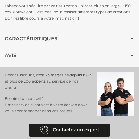
Laissez-vous séduire par ce tissu coton uni rose blush en largeur 150
cm. Polyvalent, il est idéal pour réaliser différents types de créations.
Donnez libre cours à votre imagination !
CARACTÉRISTIQUES
AVIS
Décor Discount, c'est
23 magasins depuis 1987
et
plus de 200 experts
au service de nos
clients.
Besoin d’un conseil ?
Notre service clients est à votre écoute pour
vous accompagner dans vos projets.
Contactez un expert