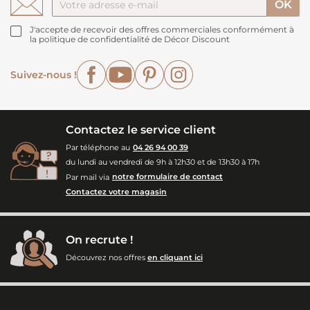
J'accepte de recevoir des offres commerciales conformément à
la politique de confidentialité de Décor Discount
Facebook
YouTube
Pinterest
Instagram
Suivez-nous !
Contactez le service client
Par téléphone au
04 26 94 00 39
du lundi au vendredi de 9h à 12h30 et de 13h30 à 17h
Par mail via
notre formulaire de contact
Contactez votre magasin
On recrute !
Découvrez nos offres
en cliquant ici