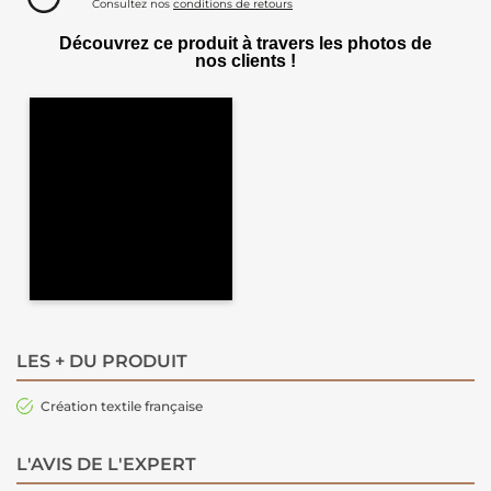
Consultez nos
conditions de retours
Découvrez ce produit à travers les photos de
nos clients !
LES + DU PRODUIT
Création textile française
L'AVIS DE L'EXPERT