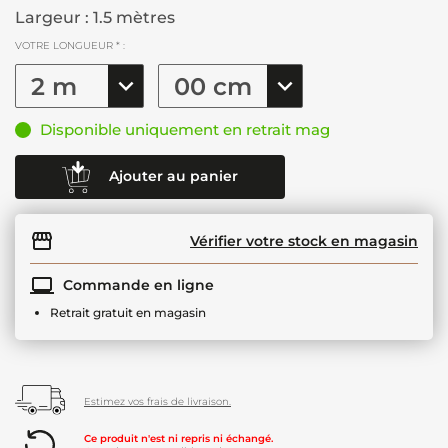
Largeur : 1.5 mètres
VOTRE LONGUEUR * :
Disponible uniquement en retrait mag
Ajouter au panier
Vérifier votre stock en magasin
Commande en ligne
Retrait gratuit en magasin
Estimez vos frais de livraison.
Ce produit n'est ni repris ni échangé.