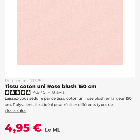
Référence : 71375
Tissu coton uni Rose blush 150 cm
4.9
/
5
-
8
avis
Laissez-vous séduire par ce tissu coton uni rose blush en largeur 150
cm. Polyvalent, il est idéal pour réaliser différents types de...
Lire la suite
4,95 €
Le ML