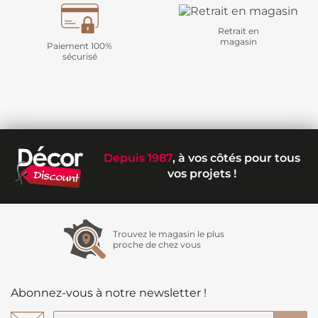
Retrait en
magasin
Paiement 100%
sécurisé
Depuis 1987
, à vos côtés pour tous
vos projets !
Trouvez le magasin le plus
proche de chez vous
Abonnez-vous à notre newsletter !