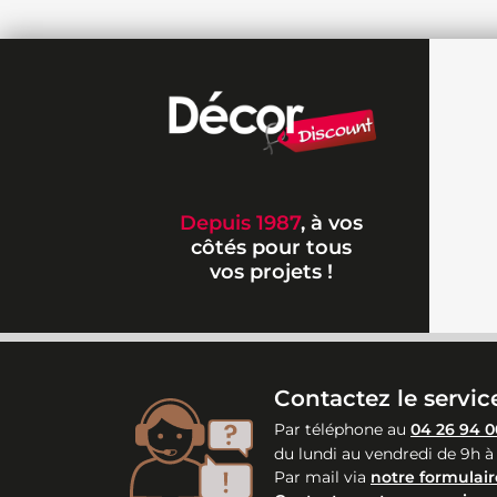
Depuis 1987
, à vos
côtés pour tous
vos projets !
Contactez le service
Par téléphone au
04 26 94 0
du lundi au vendredi de 9h à
Par mail via
notre formulair