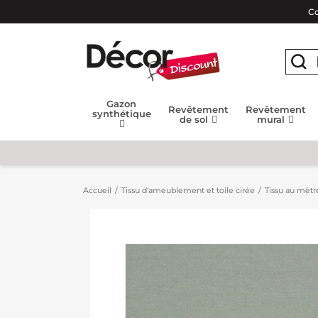
Co
Gazon
Revêtement
Revêtement
synthétique
de sol
mural
Accueil
Tissu d'ameublement et toile cirée
Tissu au mètr