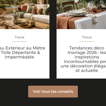
Tissus
Tissus
Tendances déco
su Extérieur au Mètre
mariage 2026 : les
: Toile Déperlante &
inspirations
Imperméable
incontournables po
une décoration élég
et actuelle
Voir tous les conseils