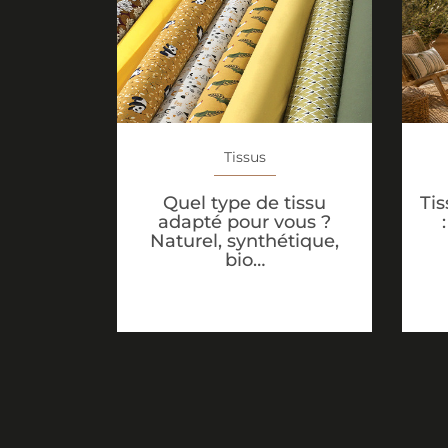
Tissus
Tis
Quel type de tissu
adapté pour vous ?
Naturel, synthétique,
bio…