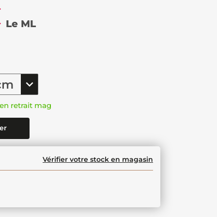
€
Le ML
en retrait mag
er
Vérifier votre stock en magasin