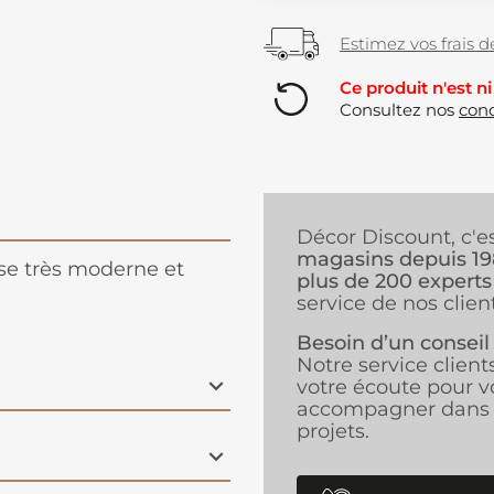
Estimez vos frais de
Ce produit n'est ni
Consultez nos
cond
Décor Discount, c'e
magasins depuis 1
ise très moderne et
plus de 200 experts
service de nos client
Besoin d’un conseil
Notre service client
votre écoute pour v
accompagner dans 
projets.