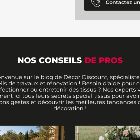
Contactez un
NOS CONSEILS
DE PROS
envenue sur le blog de Décor Discount, spécialiste
ils de travaux et rénovation ! Besoin d'aide pour ch
fectionner ou entretenir des tissus ? Nos experts 
èrent ici tous leurs secrets spécial tissus pour avoir
ons gestes et découvrir les meilleures tendances 
décoration !