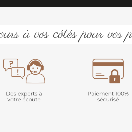
urs à vos côtés pour vos p
Des experts à
Paiement 100%
votre écoute
sécurisé