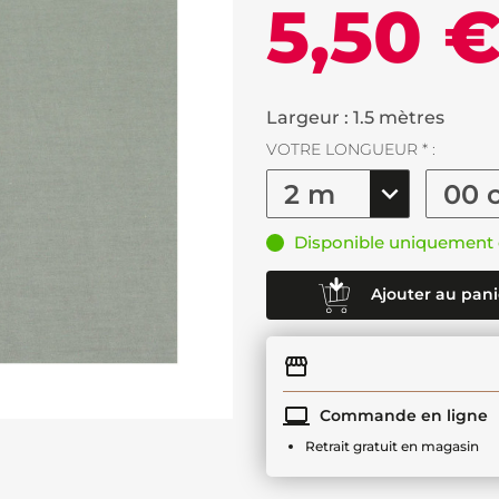
5,50 
Largeur : 1.5 mètres
VOTRE LONGUEUR * :
Disponible uniquement 
Ajouter au pani
Commande en ligne
Retrait gratuit en magasin