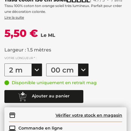
4.7
/
5
-
7
avis
Tissu 100% coton ton orange soleil très lumineux. Parfait pour créer
une décoration colorée.
Lire la suite
5,50 €
Le ML
Largeur : 1.5 mètres
VOTRE LONGUEUR * :
Disponible uniquement en retrait mag
Ajouter au panier
Vérifier votre stock en magasin
Commande en ligne