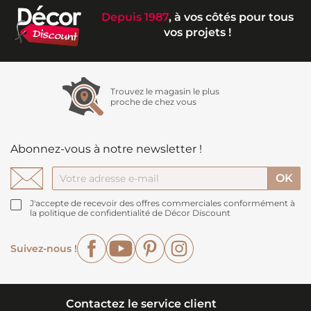
Depuis 1987
, à vos côtés pour tous
vos projets !
Trouvez le magasin le plus
proche de chez vous
Abonnez-vous à notre newsletter !
J'accepte de recevoir des offres commerciales conformément à
la politique de confidentialité de Décor Discount
Facebook
YouTube
Pinterest
Instagram
Suivez-nous !
Contactez le service client