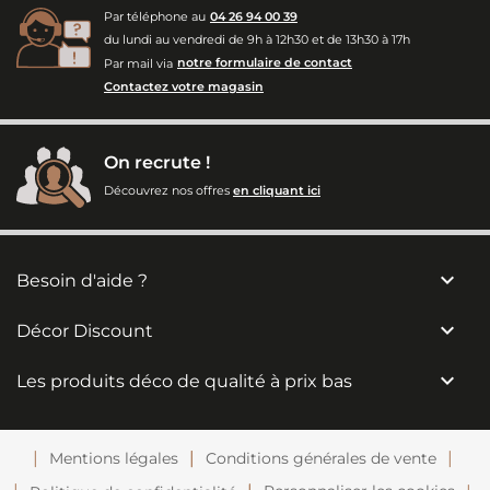
Par téléphone au
04 26 94 00 39
du lundi au vendredi de 9h à 12h30 et de 13h30 à 17h
Par mail via
notre formulaire de contact
Contactez votre magasin
On recrute !
Découvrez nos offres
en cliquant ici

Besoin d'aide ?

Décor Discount

Les produits déco de qualité à prix bas
Mentions légales
Conditions générales de vente