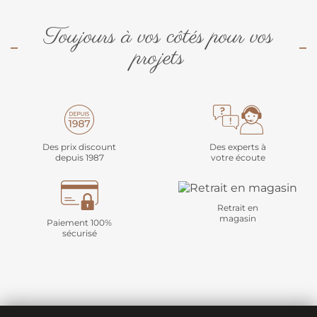
Toujours à vos côtés pour vos
projets
Des prix discount
Des experts à
depuis 1987
votre écoute
Retrait en
magasin
Paiement 100%
sécurisé