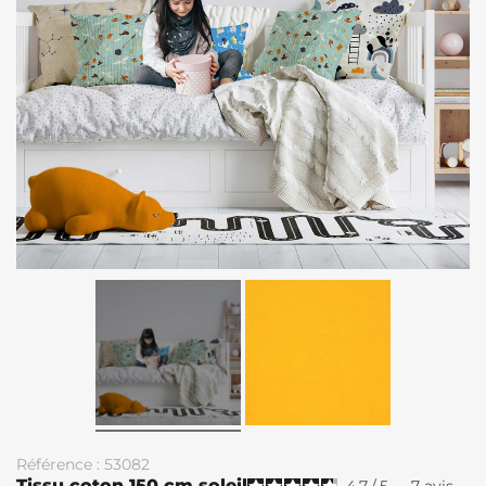
Référence : 53082
Tissu coton 150 cm soleil