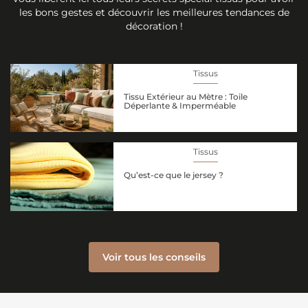
les bons gestes et découvrir les meilleures tendances de
décoration !
Tissus
Tissu Extérieur au Mètre : Toile
Déperlante & Imperméable
Tissus
Qu’est-ce que le jersey ?
Voir tous les conseils