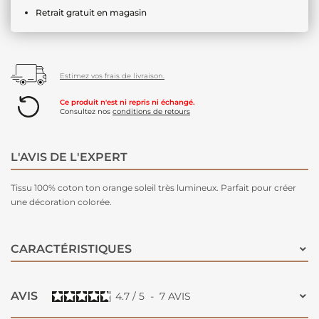
Retrait gratuit en magasin
Estimez vos frais de livraison.
Ce produit n'est ni repris ni échangé.
Consultez nos
conditions de retours
L'AVIS DE L'EXPERT
Tissu 100% coton ton orange soleil très lumineux. Parfait pour créer
une décoration colorée.
CARACTÉRISTIQUES
AVIS
4.7
/
5
-
7
AVIS