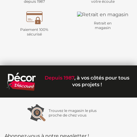
depuis 1987
votre écoute
Retrait en
magasin
Paiement 100%
sécurisé
Depuis 1987
, à vos côtés pour tous
vos projets !
Trouvez le magasin le plus
proche de chez vous
Abonnez-vous à notre newsletter !