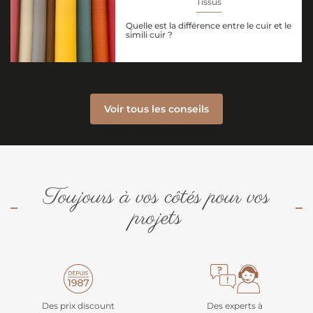
Tissus
Quelle est la différence entre le cuir et le
simili cuir ?
Voir tous les conseils
Toujours à vos côtés pour vos
projets
Des prix discount
Des experts à