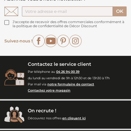
J'accepte de recevoir des offres commerciales conformément à
la politique de confidentialité de Décor Discount
Facebook
YouTube
Pinterest
Instagram
Suivez-nous !
Contactez le service client
Par téléphone au
04 26 94 00 39
du lundi au vendredi de 9h à 12h30 et de 13h30 à 17h
Par mail via
notre formulaire de contact
Contactez votre magasin
On recrute !
Découvrez nos offres
en cliquant ici