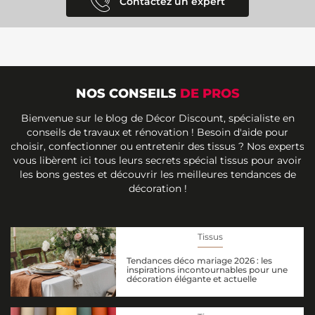
Contactez un expert
NOS CONSEILS
DE PROS
Bienvenue sur le blog de Décor Discount, spécialiste en
conseils de travaux et rénovation ! Besoin d'aide pour
choisir, confectionner ou entretenir des tissus ? Nos experts
vous libèrent ici tous leurs secrets spécial tissus pour avoir
les bons gestes et découvrir les meilleures tendances de
décoration !
Tissus
Tendances déco mariage 2026 : les
inspirations incontournables pour une
décoration élégante et actuelle