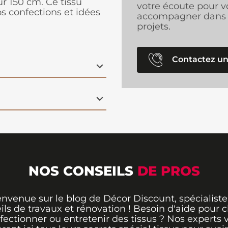
ur 150 cm. Ce tissu
votre écoute pour v
os confections et idées
accompagner dans 
projets.
Contactez un
NOS CONSEILS
DE PROS
envenue sur le blog de Décor Discount, spécialiste
ils de travaux et rénovation ! Besoin d'aide pour ch
fectionner ou entretenir des tissus ? Nos experts 