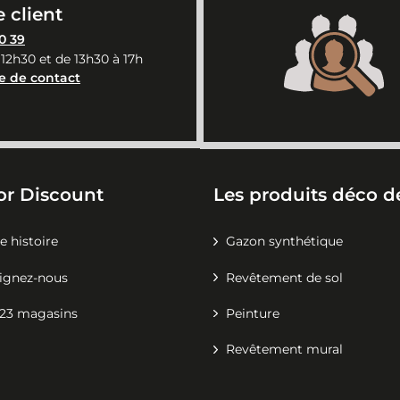
 client
0 39
 12h30 et de 13h30 à 17h
e de contact
or Discount
Les produits déco de
e histoire
Gazon synthétique
ignez-nous
Revêtement de sol
23 magasins
Peinture
Revêtement mural