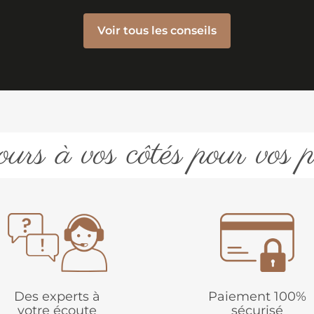
Voir tous les conseils
urs à vos côtés pour vos p
Des experts à
Paiement 100%
votre écoute
sécurisé