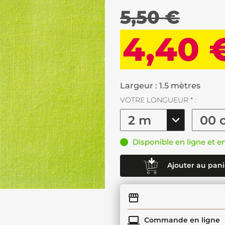
5,50 €
4,40 
Largeur : 1.5 mètres
VOTRE LONGUEUR * :
Disponible en ligne et e
Ajouter au pani
Commande en ligne