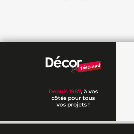
Depuis 1987
, à vos
côtés pour tous
vos projets !