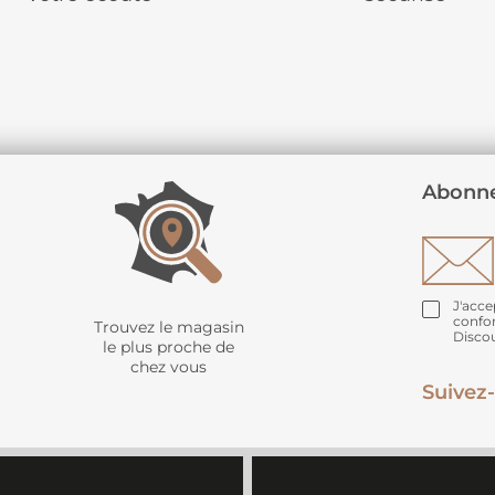
Abonne
J'acce
confo
Trouvez le magasin
Disco
le plus proche de
chez vous
Suivez-