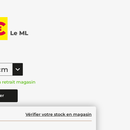
€
Le ML
n retrait magasin
er
Vérifier votre stock en magasin