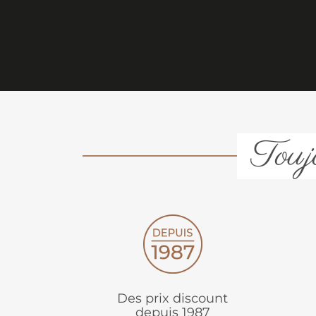
Toujo
Des prix discount
depuis 1987