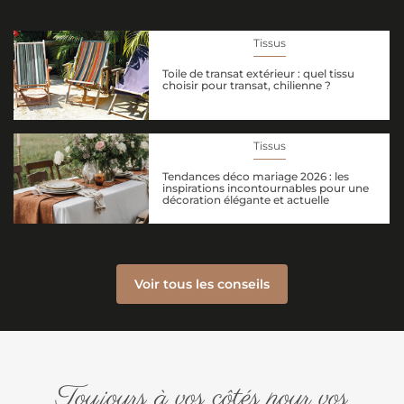
Tissus
Toile de transat extérieur : quel tissu
choisir pour transat, chilienne ?
Tissus
Tendances déco mariage 2026 : les
inspirations incontournables pour une
décoration élégante et actuelle
Voir tous les conseils
Toujours à vos côtés pour vos