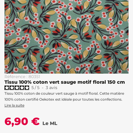
Référence : 80351
Tissu 100% coton vert sauge motif floral 150 cm
5
/
5
-
3
avis
Tissu 100% coton de couleur vert sauge à motif floral. Cette matière
100% coton certifié Oekotex est idéale pour toutes les confections.
Lire la suite
6,90 €
Le ML