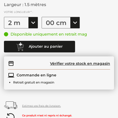
Largeur : 1.5 mètres
VOTRE LONGUEUR * :
Disponible uniquement en retrait mag
Ajouter au panier
Vérifier votre stock en magasin
Commande en ligne
Retrait gratuit en magasin
Estimez vos frais de livraison.
Ce produit n'est ni repris ni échangé.