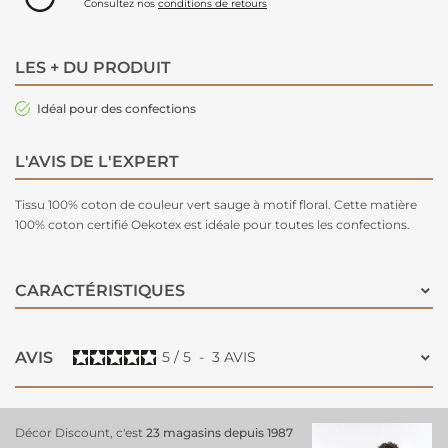
Consultez nos
conditions de retours
LES + DU PRODUIT
Idéal pour des confections
L'AVIS DE L'EXPERT
Tissu 100% coton de couleur vert sauge à motif floral. Cette matière
100% coton certifié Oekotex est idéale pour toutes les confections.
CARACTÉRISTIQUES
AVIS
5
/
5
-
3
AVIS
Décor Discount, c'est
23 magasins depuis 1987