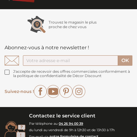
Trouvez le magasin le plus
proche de chez vous
Abonnez-vous à notre newsletter !
J'accepte de recevoir des offres commerciales conformément à
la politique de confidentialité de Décor Discount
Facebook
YouTube
Pinterest
Instagram
Suivez-nous !
Contactez le service client
Par téléphone au
04 26 94 00 39
du lundi au vendredi de 9h à 12h30 et de 13h30 à 17h
Par mail via
notre formulaire de contact