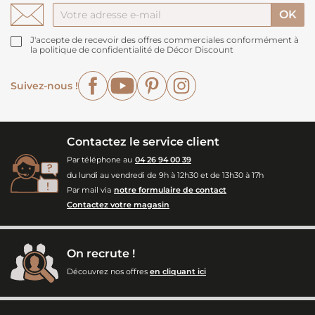
J'accepte de recevoir des offres commerciales conformément à
la politique de confidentialité de Décor Discount
Facebook
YouTube
Pinterest
Instagram
Suivez-nous !
Contactez le service client
Par téléphone au
04 26 94 00 39
du lundi au vendredi de 9h à 12h30 et de 13h30 à 17h
Par mail via
notre formulaire de contact
Contactez votre magasin
On recrute !
Découvrez nos offres
en cliquant ici