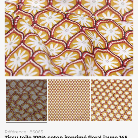
Référence : 86065
Tissu toile 100% coton imprimé floral jaune 145