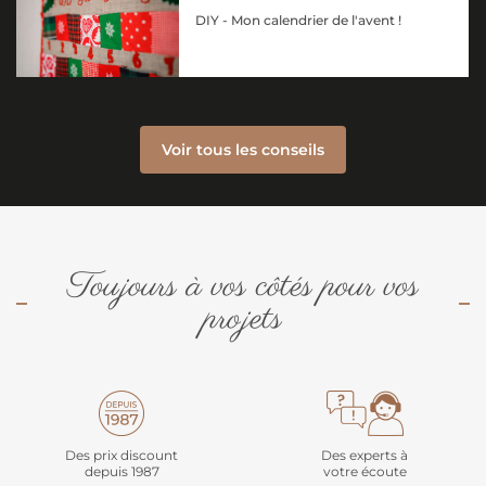
DIY - Mon calendrier de l'avent !
Voir tous les conseils
Toujours à vos côtés pour vos
projets
Des prix discount
Des experts à
depuis 1987
votre écoute