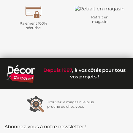
Retrait en
magasin
Paiement 100%
sécurisé
Depuis 1987
, à vos côtés pour tous
vos projets !
Trouvez le magasin le plus
proche de chez vous
Abonnez-vous à notre newsletter !