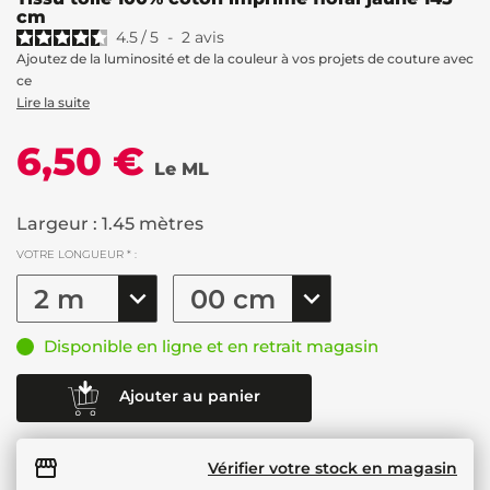
cm
4.5
/
5
-
2
avis
Ajoutez de la luminosité et de la couleur à vos projets de couture avec
ce
Lire la suite
6,50 €
Le ML
Largeur : 1.45 mètres
VOTRE LONGUEUR * :
Disponible en ligne et en retrait magasin
Ajouter au panier
Vérifier votre stock en magasin