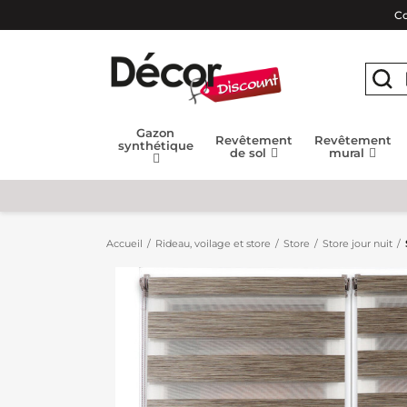
Co
Gazon
Revêtement
Revêtement
synthétique
de sol
mural
Accueil
Rideau, voilage et store
Store
Store jour nuit