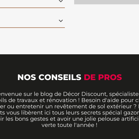
NOS CONSEILS
DE PROS
envenue sur le blog de Décor Discount, spécialiste
ils de travaux et rénovation ! Besoin d'aide pour ch
er ou entretenir un revêtement de sol extérieur ?
ts vous libèrent ici tous leurs secrets spécial gazo
ir les bons gestes et avoir une jolie pelouse artifici
verte toute l'année !