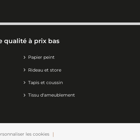
 qualité à prix bas
Papier peint
Rideau et store
Tapis et coussin
Tissu d'ameublement
rsonnaliser les cookies