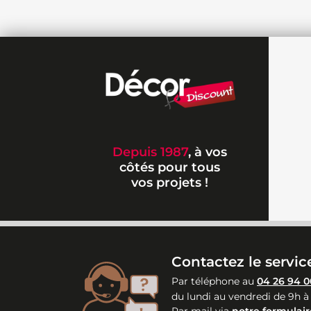
Depuis 1987
, à vos
côtés pour tous
vos projets !
Contactez le service
Par téléphone au
04 26 94 0
du lundi au vendredi de 9h à
Par mail via
notre formulair