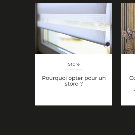
Store
C
Pourquoi opter pour un
store ?