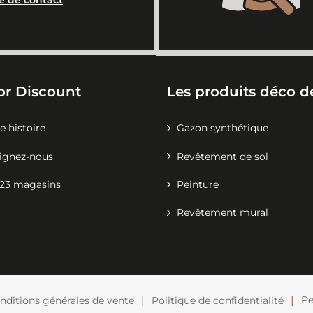
or Discount
Les produits déco de
e histoire
Gazon synthétique
ignez-nous
Revêtement de sol
23 magasins
Peinture
Revêtement mural
Pe
nditions générales de vente
Politique de confidentialité