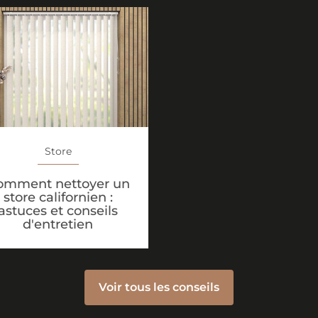
Store
omment nettoyer un
store californien :
astuces et conseils
d'entretien
Voir tous les conseils