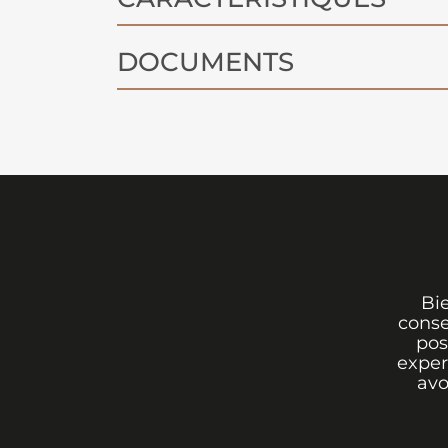
DOCUMENTS
Bi
conse
pos
exper
avo