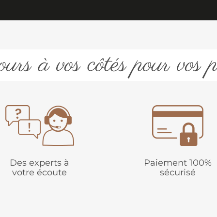
urs à vos côtés pour vos p
Des experts à
Paiement 100%
votre écoute
sécurisé