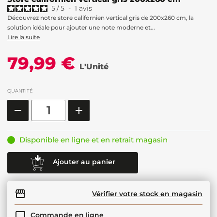
5
/
5
-
1
avis
Découvrez notre store californien vertical gris de 200x260 cm, la
solution idéale pour ajouter une note moderne et...
Lire la suite
79,99 €
L'Unité
QUANTITÉ
Disponible en ligne et en retrait magasin
Ajouter au panier
Vérifier votre stock en magasin
Commande en ligne