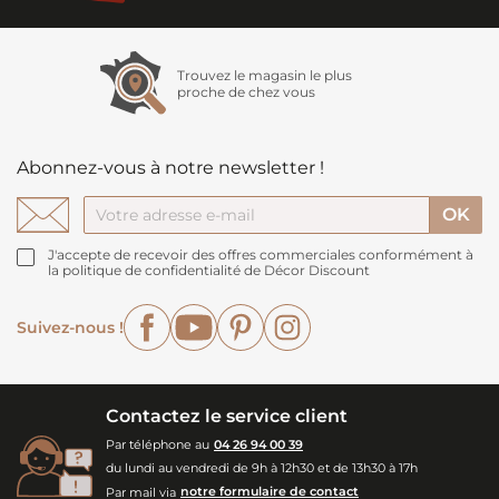
Trouvez le magasin le plus
proche de chez vous
Abonnez-vous à notre newsletter !
J'accepte de recevoir des offres commerciales conformément à
la politique de confidentialité de Décor Discount
Facebook
YouTube
Pinterest
Instagram
Suivez-nous !
Contactez le service client
Par téléphone au
04 26 94 00 39
du lundi au vendredi de 9h à 12h30 et de 13h30 à 17h
Par mail via
notre formulaire de contact