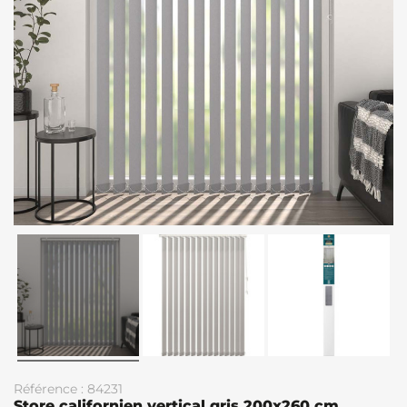
Référence : 84231
Store californien vertical gris 200x260 cm