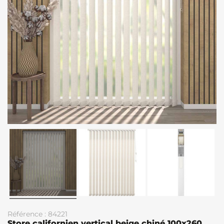
Référence : 84221
Store californien vertical beige chiné 100x260