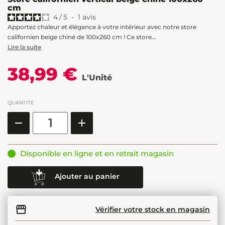
cm
4
/
5
-
1
avis
Apportez chaleur et élégance à votre intérieur avec notre store
californien beige chiné de 100x260 cm ! Ce store...
Lire la suite
38,99 €
L'Unité
QUANTITÉ
Disponible en ligne et en retrait magasin
Ajouter au panier
Vérifier votre stock en magasin