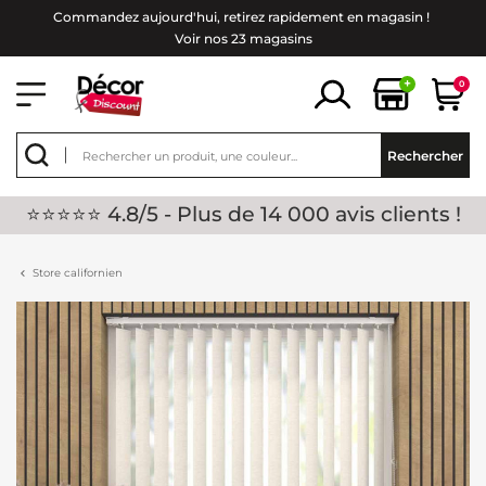
Commandez aujourd'hui, retirez rapidement en magasin !
Voir nos 23 magasins
+
0
Rechercher
⭐⭐⭐⭐⭐ 4.8/5 - Plus de 14 000 avis clients !
Store californien