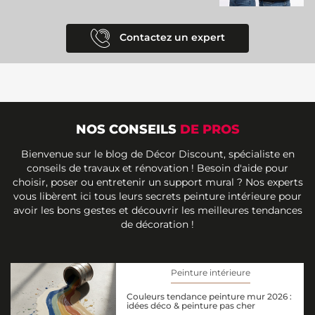
Contactez un expert
NOS CONSEILS
DE PROS
Bienvenue sur le blog de Décor Discount, spécialiste en
conseils de travaux et rénovation ! Besoin d'aide pour
choisir, poser ou entretenir un support mural ? Nos experts
vous libèrent ici tous leurs secrets peinture intérieure pour
avoir les bons gestes et découvrir les meilleures tendances
de décoration !
Peinture intérieure
Couleurs tendance peinture mur 2026 :
idées déco & peinture pas cher