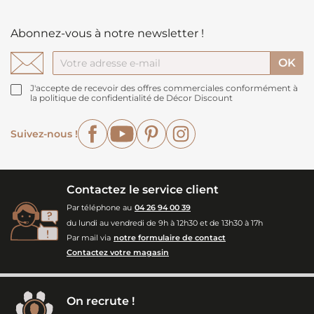
Abonnez-vous à notre newsletter !
J'accepte de recevoir des offres commerciales conformément à
la politique de confidentialité de Décor Discount
Facebook
YouTube
Pinterest
Instagram
Suivez-nous !
Contactez le service client
Par téléphone au
04 26 94 00 39
du lundi au vendredi de 9h à 12h30 et de 13h30 à 17h
Par mail via
notre formulaire de contact
Contactez votre magasin
On recrute !