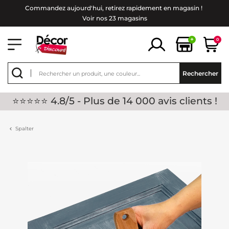
Commandez aujourd'hui, retirez rapidement en magasin !
Voir nos 23 magasins
+
0
Rechercher
⭐⭐⭐⭐⭐ 4.8/5 - Plus de 14 000 avis clients !
Spalter