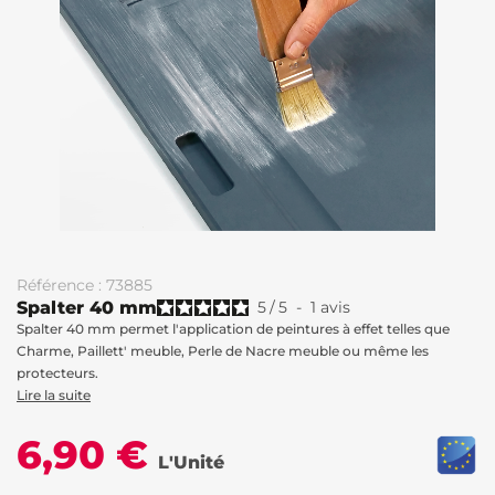
Référence : 73885
Spalter 40 mm
5
/
5
-
1
avis
Spalter 40 mm permet l'application de peintures à effet telles que
Charme, Paillett' meuble, Perle de Nacre meuble ou même les
protecteurs.
Lire la suite
6,90 €
L'Unité