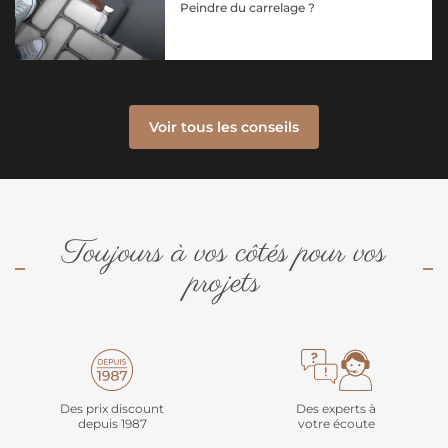
Peindre du carrelage ?
Voir tous les conseils
Toujours à vos côtés pour vos
projets
Des prix discount
Des experts à
depuis 1987
votre écoute