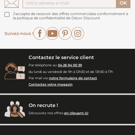
J'accepte de recevoir des offres commerciales conformément à
la politique de confidentialité de Décor Discount
Facebook
YouTube
Pinterest
Instagram
Suivez-nous !
Contactez le service client
Par téléphone au
04 26 94 00 39
du lundi au vendredi de 9h à 12h30 et de 13h30 à 17h
Par mail via
notre formulaire de contact
Contactez votre magasin
On recrute !
Découvrez nos offres
en cliquant ici