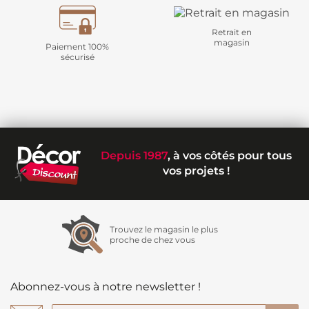
Retrait en
magasin
Paiement 100%
sécurisé
Depuis 1987
, à vos côtés pour tous
vos projets !
Trouvez le magasin le plus
proche de chez vous
Abonnez-vous à notre newsletter !