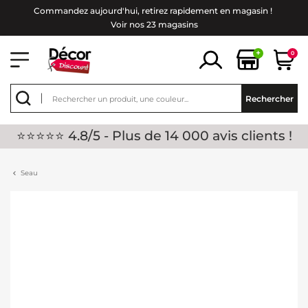
Commandez aujourd'hui, retirez rapidement en magasin !
Voir nos 23 magasins
+
0
Rechercher
⭐⭐⭐⭐⭐ 4.8/5 - Plus de 14 000 avis clients !
Seau