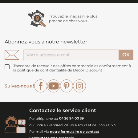
Trouvez le magasin le plus
proche de chez vous
Abonnez-vous à notre newsletter !
J'accepte de recevoir des offres commerciales conformément à
la politique de confidentialité de Décor Discount
Facebook
YouTube
Pinterest
Instagram
Suivez-nous !
Contactez le service client
Par téléphone au
04 26 94 00 39
du lundi au vendredi de 9h à 12h30 et de 13h30 à 17h
Par mail via
notre formulaire de contact