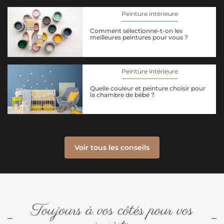
Peinture intérieure
Comment sélectionne-t-on les
meilleures peintures pour vous ?
Peinture intérieure
Quelle couleur et peinture choisir pour
la chambre de bébé ?
Voir tous les conseils
Toujours à vos côtés pour vos