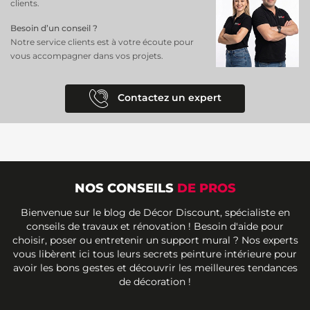
clients.
Besoin d’un conseil ?
Notre service clients est à votre écoute pour
vous accompagner dans vos projets.
Contactez un expert
NOS CONSEILS
DE PROS
Bienvenue sur le blog de Décor Discount, spécialiste en
conseils de travaux et rénovation ! Besoin d'aide pour
choisir, poser ou entretenir un support mural ? Nos experts
vous libèrent ici tous leurs secrets peinture intérieure pour
avoir les bons gestes et découvrir les meilleures tendances
de décoration !