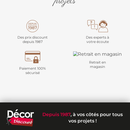
projets
Des prix discount
Des experts à
depuis 1987
votre écoute
Retrait en
magasin
Paiement 100%
sécurisé
Depuis 1987
, à vos côtés pour tous
vos projets !