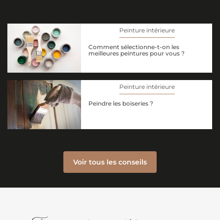
Peinture intérieure
Comment sélectionne-t-on les
meilleures peintures pour vous ?
Peinture intérieure
Peindre les boiseries ?
Voir tous les conseils