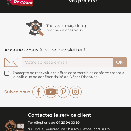
vos projets !
Trouvez le magasin le plus
proche de chez vous
Abonnez-vous à notre newsletter !
J'accepte de recevoir des offres commerciales conformément à
la politique de confidentialité de Décor Discount
Facebook
YouTube
Pinterest
Instagram
Suivez-nous !
Contactez le service client
Par téléphone au
04 26 94 00 39
du lundi au vendredi de 9h à 12h30 et de 13h30 à 17h