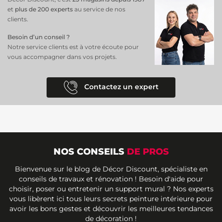
et
plus de 200 experts
au service de nos
clients.
Besoin d’un conseil ?
Notre service clients est à votre écoute pour
vous accompagner dans vos projets.
Contactez un expert
NOS CONSEILS
DE PROS
Bienvenue sur le blog de Décor Discount, spécialiste en
conseils de travaux et rénovation ! Besoin d'aide pour
choisir, poser ou entretenir un support mural ? Nos experts
vous libèrent ici tous leurs secrets peinture intérieure pour
avoir les bons gestes et découvrir les meilleures tendances
de décoration !