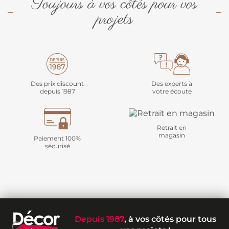
Toujours à vos côtés pour vos
projets
Des prix discount
Des experts à
depuis 1987
votre écoute
Retrait en
magasin
Paiement 100%
sécurisé
Depuis 1987
, à vos côtés pour tous