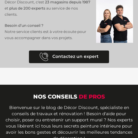
Décor Discount, c'est
23 magasins depuis 1987
et
plus de 200 experts
au service de nos
clients.
Besoin d’un conseil ?
Notre service clients est à votre écoute pour
vous accompagner dans vos projets.
Contactez un expert
NOS CONSEILS
DE PROS
Bienvenue sur le blog de Décor Discount, spécialiste en
conseils de travaux et rénovation ! Besoin d'aide pour
choisir, poser ou entretenir un support mural ? Nos experts
vous libèrent ici tous leurs secrets peinture intérieure pour
avoir les bons gestes et découvrir les meilleures tendances