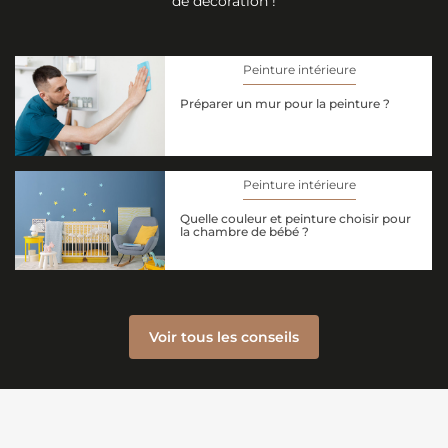
de décoration !
Peinture intérieure
Préparer un mur pour la peinture ?
Peinture intérieure
Quelle couleur et peinture choisir pour
la chambre de bébé ?
Voir tous les conseils