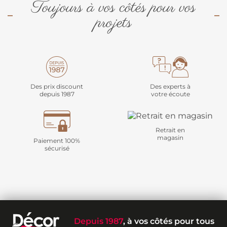
Toujours à vos côtés pour vos
projets
Des prix discount
Des experts à
depuis 1987
votre écoute
Retrait en
magasin
Paiement 100%
sécurisé
Depuis 1987
, à vos côtés pour tous