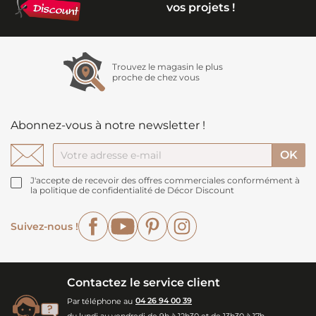
vos projets !
Trouvez le magasin le plus
proche de chez vous
Abonnez-vous à notre newsletter !
J'accepte de recevoir des offres commerciales conformément à
la politique de confidentialité de Décor Discount
Facebook
YouTube
Pinterest
Instagram
Suivez-nous !
Contactez le service client
Par téléphone au
04 26 94 00 39
du lundi au vendredi de 9h à 12h30 et de 13h30 à 17h