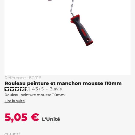
Référence : 80016
Rouleau peinture et manchon mousse 110mm
4.3
/
5
-
3
avis
Rouleau peinture mousse 110mm.
Lire la suite
5,05 €
L'Unité
QUANTITÉ