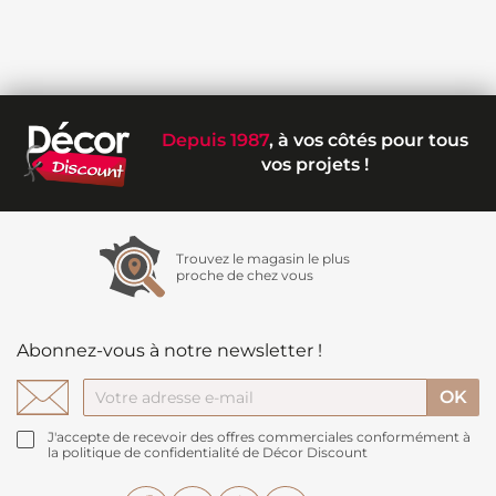
Depuis 1987
, à vos côtés pour tous
vos projets !
Trouvez le magasin le plus
proche de chez vous
Abonnez-vous à notre newsletter !
J'accepte de recevoir des offres commerciales conformément à
la politique de confidentialité de Décor Discount