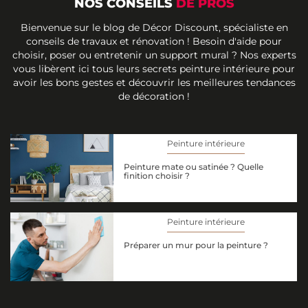
NOS CONSEILS
DE PROS
Bienvenue sur le blog de Décor Discount, spécialiste en
conseils de travaux et rénovation ! Besoin d'aide pour
choisir, poser ou entretenir un support mural ? Nos experts
vous libèrent ici tous leurs secrets peinture intérieure pour
avoir les bons gestes et découvrir les meilleures tendances
de décoration !
Peinture intérieure
Peinture mate ou satinée ? Quelle
finition choisir ?
Peinture intérieure
Préparer un mur pour la peinture ?