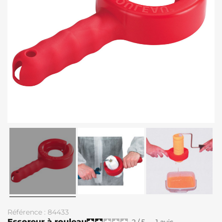
Référence : 84433
Essoreur à rouleau