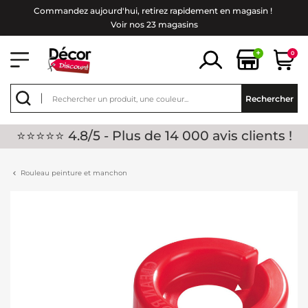
Commandez aujourd'hui, retirez rapidement en magasin !
Voir nos 23 magasins
+
0
Rechercher
⭐⭐⭐⭐⭐ 4.8/5 - Plus de 14 000 avis clients !
Rouleau peinture et manchon