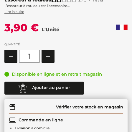
2
/
5
-
1
avis
L’essoreur à rouleau est l’accessoire...
Lire la suite
3,90 €
L'Unité
QUANTITÉ
Disponible en ligne et en retrait magasin
Ajouter au panier
Vérifier votre stock en magasin
Commande en ligne
Livraison à domicile