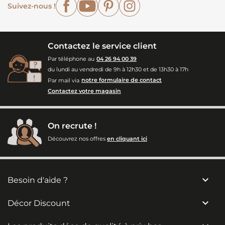
Facebook
YouTube
Pinterest
Instagram
Suivez-nous !
Contactez le service client
Par téléphone au
04 26 94 00 39
du lundi au vendredi de 9h à 12h30 et de 13h30 à 17h
Par mail via
notre formulaire de contact
Contactez votre magasin
On recrute !
Découvrez nos offres
en cliquant ici

Besoin d'aide ?

Décor Discount