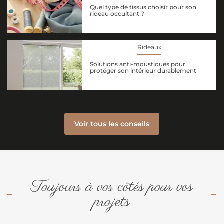
Quel type de tissus choisir pour son
rideau occultant ?
Rideaux
Solutions anti-moustiques pour
protéger son intérieur durablement
Voir tous les conseils
Toujours à vos côtés pour vos
projets