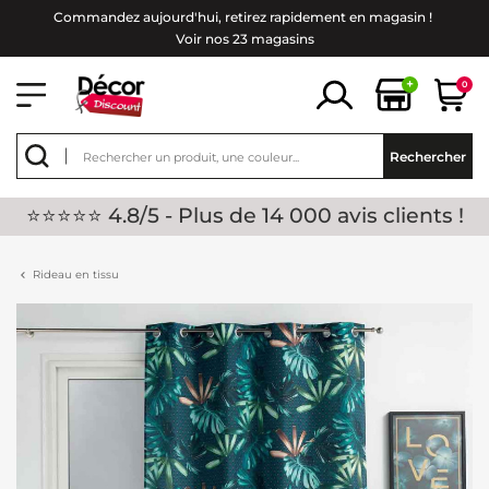
Commandez aujourd'hui, retirez rapidement en magasin !
Voir nos 23 magasins
+
0
Rechercher
⭐⭐⭐⭐⭐ 4.8/5 - Plus de 14 000 avis clients !
Rideau en tissu