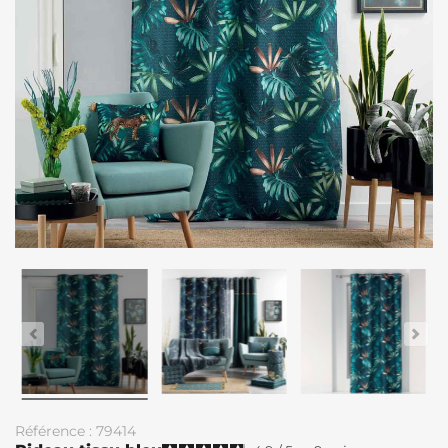
Référence : 79414