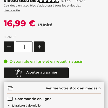
Rideau tissu bleu
4.9
/
5
-
9
avis
Ce rideau en tissu bleu s'adaptera à tous les styles de...
Lire la suite
16,99 €
L'Unité
QUANTITÉ
Disponible en ligne et en retrait magasin
Ajouter au panier
Vérifier votre stock en magasin
Commande en ligne
Livraison à domicile