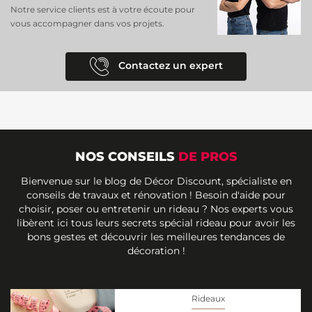
Notre service clients est à votre écoute pour
vous accompagner dans vos projets.
Contactez un expert
NOS CONSEILS
DE PROS
Bienvenue sur le blog de Décor Discount, spécialiste en
conseils de travaux et rénovation ! Besoin d'aide pour
choisir, poser ou entretenir un rideau ? Nos experts vous
libèrent ici tous leurs secrets spécial rideau pour avoir les
bons gestes et découvrir les meilleures tendances de
décoration !
Rideaux