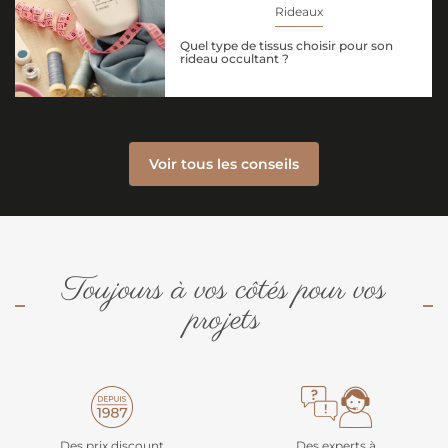
Rideaux
Quel type de tissus choisir pour son
rideau occultant ?
Voir tous les conseils
Toujours à vos côtés pour vos
projets
Des prix discount
Des experts à