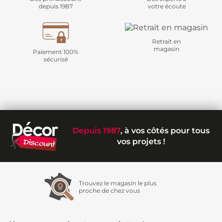
depuis 1987
votre écoute
Retrait en
magasin
Paiement 100%
sécurisé
Depuis 1987
, à vos côtés pour tous
vos projets !
Trouvez le magasin le plus
proche de chez vous