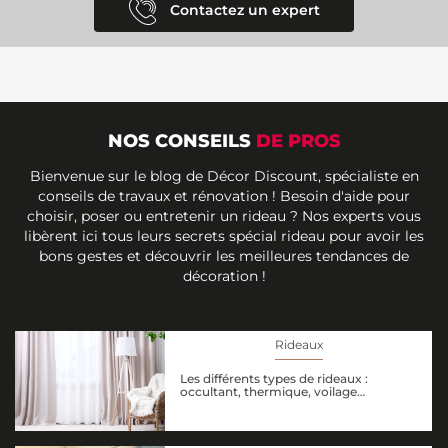
Contactez un expert
NOS CONSEILS
DE PROS
Bienvenue sur le blog de Décor Discount, spécialiste en
conseils de travaux et rénovation ! Besoin d'aide pour
choisir, poser ou entretenir un rideau ? Nos experts vous
libèrent ici tous leurs secrets spécial rideau pour avoir les
bons gestes et découvrir les meilleures tendances de
décoration !
Rideaux
Les différents types de rideaux :
occultant, thermique, voilage…