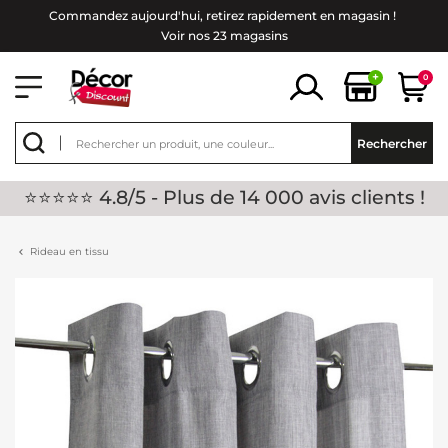
Commandez aujourd'hui, retirez rapidement en magasin !
Voir nos 23 magasins
+
0
Rechercher
⭐⭐⭐⭐⭐ 4.8/5 - Plus de 14 000 avis clients !
Rideau en tissu