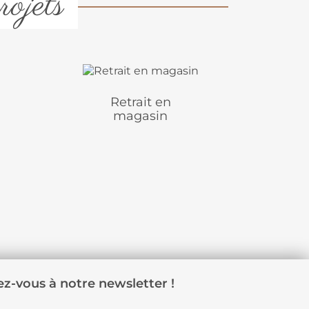
rojets
Retrait en
magasin
z-vous à notre newsletter !