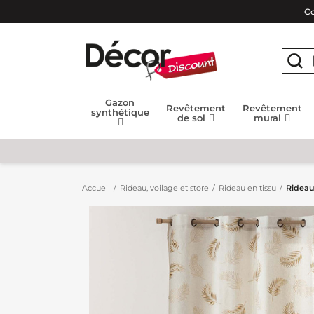
Co
Gazon
Revêtement
Revêtement
synthétique
de sol
mural
Accueil
Rideau, voilage et store
Rideau en tissu
Rideau