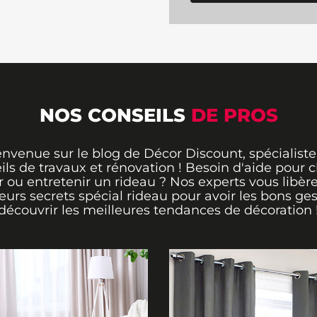
NOS CONSEILS
DE PROS
envenue sur le blog de Décor Discount, spécialiste
ils de travaux et rénovation ! Besoin d'aide pour ch
 ou entretenir un rideau ? Nos experts vous libère
leurs secrets spécial rideau pour avoir les bons ges
découvrir les meilleures tendances de décoration 