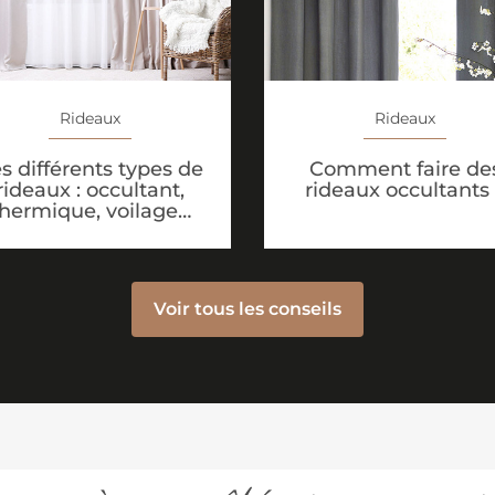
Rideaux
Rideaux
s différents types de
Comment faire de
rideaux : occultant,
rideaux occultants
thermique, voilage…
Voir tous les conseils