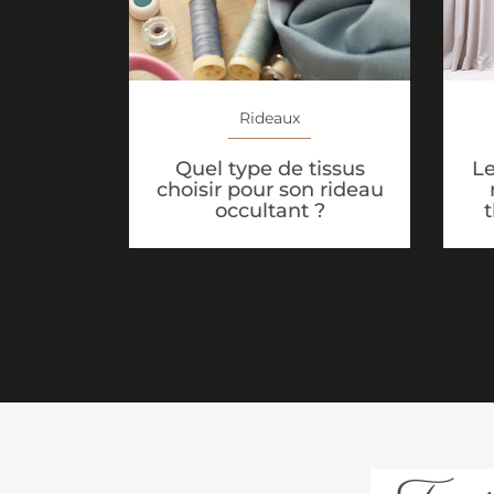
Rideaux
Quel type de tissus
Le
choisir pour son rideau
occultant ?