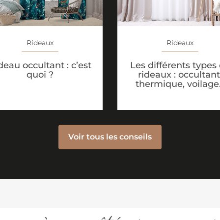
Rideaux
Rideaux
deau occultant : c’est
Les différents types
quoi ?
rideaux : occultant
thermique, voilage
Voir tous les conseils