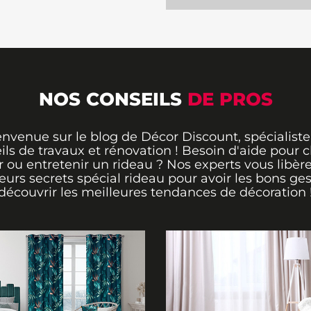
ance chaleureuse et
érieur contemporain
NOS CONSEILS
DE PROS
envenue sur le blog de Décor Discount, spécialiste
ils de travaux et rénovation ! Besoin d'aide pour ch
 ou entretenir un rideau ? Nos experts vous libère
leurs secrets spécial rideau pour avoir les bons ges
découvrir les meilleures tendances de décoration 