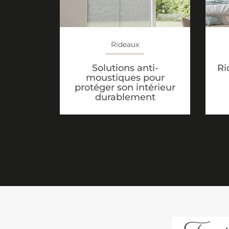
Rideaux
Solutions anti-
Ri
moustiques pour
protéger son intérieur
durablement