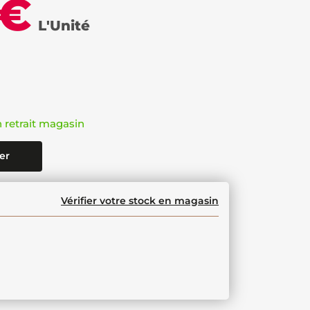
 €
L'Unité
n retrait magasin
er
Vérifier votre stock en magasin