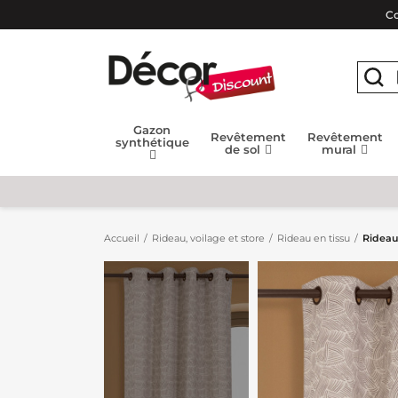
Co
Gazon
Revêtement
Revêtement
synthétique
de sol
mural
Accueil
Rideau, voilage et store
Rideau en tissu
Rideau