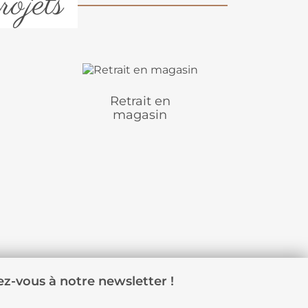
rojets
Retrait en
magasin
z-vous à notre newsletter !