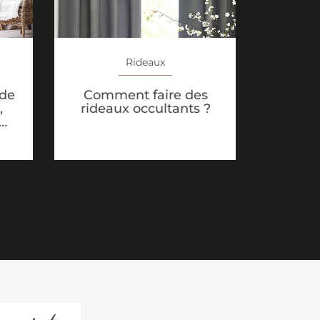
Rideaux
 de
Comment faire des
,
rideaux occultants ?
…