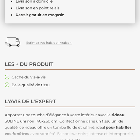
Livraison à domicile
Livraison en point relais
Retrait gratuit en magasin
Estimez vos frais de livraison.
LES + DU PRODUIT
Cache du vis-à-vis
Belle qualité de tissu
L'AVIS DE L'EXPERT
Apportez une touche d’élégance à votre intérieur avec le
rideau
SOLINE uni noir 140x260 cm. Confectionné dans un tissu uni de
qualité, ce rideau offre un tombé fluide et raffiné, idéal
pour habiller
vos fenêtres
avec sobriété. Sa couleur noire, intense et intemporelle,
s’adapte parfaitement à tous les
styles de décoration
. Doté d'œillets