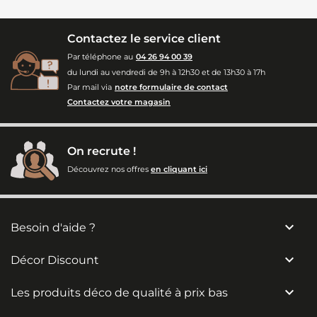
Contactez le service client
Par téléphone au
04 26 94 00 39
du lundi au vendredi de 9h à 12h30 et de 13h30 à 17h
Par mail via
notre formulaire de contact
Contactez votre magasin
On recrute !
Découvrez nos offres
en cliquant ici

Besoin d'aide ?

Décor Discount

Les produits déco de qualité à prix bas