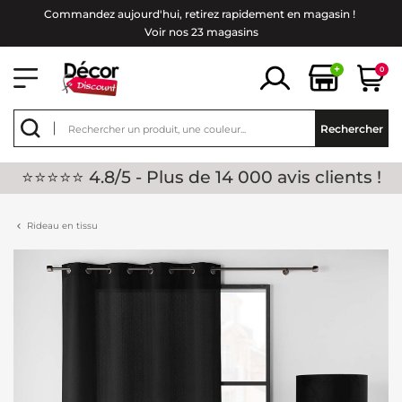
Commandez aujourd'hui, retirez rapidement en magasin !
Voir nos 23 magasins
+
0
Rechercher
⭐⭐⭐⭐⭐ 4.8/5 - Plus de 14 000 avis clients !
Rideau en tissu