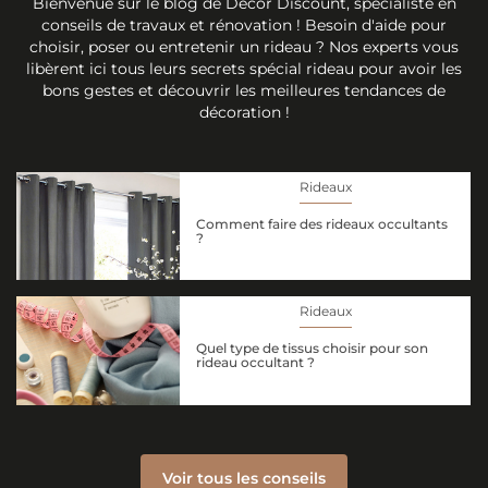
Bienvenue sur le blog de Décor Discount, spécialiste en
conseils de travaux et rénovation ! Besoin d'aide pour
choisir, poser ou entretenir un rideau ? Nos experts vous
libèrent ici tous leurs secrets spécial rideau pour avoir les
bons gestes et découvrir les meilleures tendances de
décoration !
Rideaux
Comment faire des rideaux occultants
?
Rideaux
Quel type de tissus choisir pour son
rideau occultant ?
Voir tous les conseils