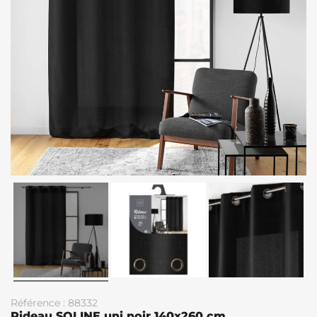
Référence : 88332
Rideau SOLINE uni noir 140x260 cm