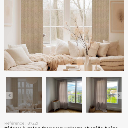
Référence : 87221