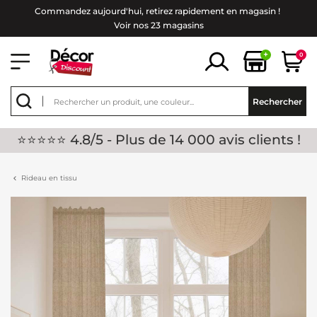
Commandez aujourd'hui, retirez rapidement en magasin !
Voir nos 23 magasins
+
0
Rechercher
⭐⭐⭐⭐⭐ 4.8/5 - Plus de 14 000 avis clients !
Rideau en tissu