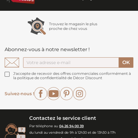
Trouvez le magasin le plus
proche de chez vous
Abonnez-vous à notre newsletter !
J'accepte de recevoir des offres commerciales conformément à
la politique de confidentialité de Décor Discount
Facebook
YouTube
Pinterest
Instagram
Suivez-nous !
Contactez le service client
Par téléphone au
04 26 94 00 39
du lundi au vendredi de 9h à 12h30 et de 13h30 à 17h