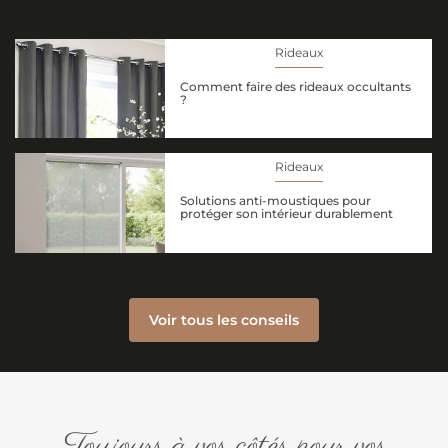
Rideaux
Comment faire des rideaux occultants
?
Rideaux
Solutions anti-moustiques pour
protéger son intérieur durablement
Voir tous les conseils
Toujours à vos côtés pour vos