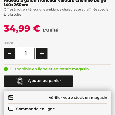
Rideau à galon fronceur velours chenille beige
140x260cm
Offrez à votre intérieur une ambiance chaleureuse et raffinée avec le
Lire la suite
34,99 €
L'Unité
QUANTITÉ
Disponible en ligne et en retrait magasin
Ajouter au panier
Vérifier votre stock en magasin
Commande en ligne