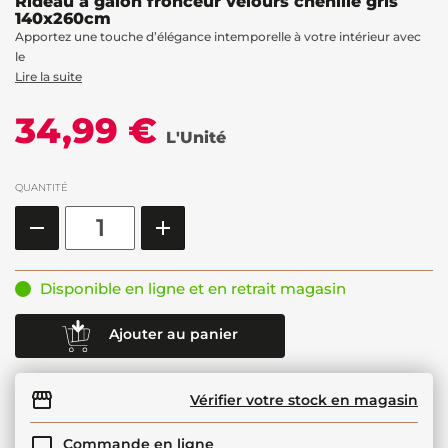
Rideau à galon fronceur velours chenille gris
140x260cm
Apportez une touche d’élégance intemporelle à votre intérieur avec
le
Lire la suite
34,99 €
L'Unité
QUANTITÉ
Disponible en ligne et en retrait magasin
Ajouter au panier
Vérifier votre stock en magasin
Commande en ligne