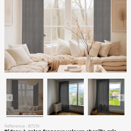
Référence : 87219