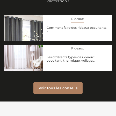
décoration !
Rideaux
Comment faire des rideaux occultants
?
Rideaux
Les différents types de rideaux :
occultant, thermique, voilage…
Voir tous les conseils