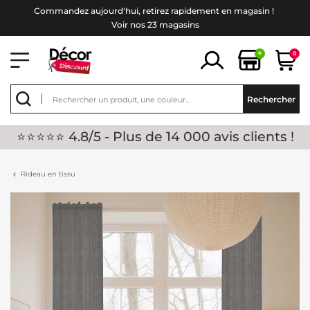
Commandez aujourd'hui, retirez rapidement en magasin !
Voir nos 23 magasins
+
0
Rechercher
⭐⭐⭐⭐⭐ 4.8/5 - Plus de 14 000 avis clients !
Rideau en tissu