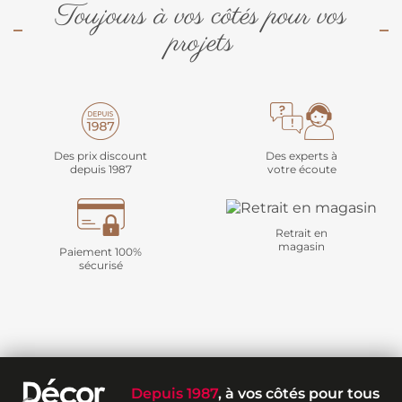
Toujours à vos côtés pour vos
projets
Des prix discount
Des experts à
depuis 1987
votre écoute
Retrait en
magasin
Paiement 100%
sécurisé
Depuis 1987
, à vos côtés pour tous