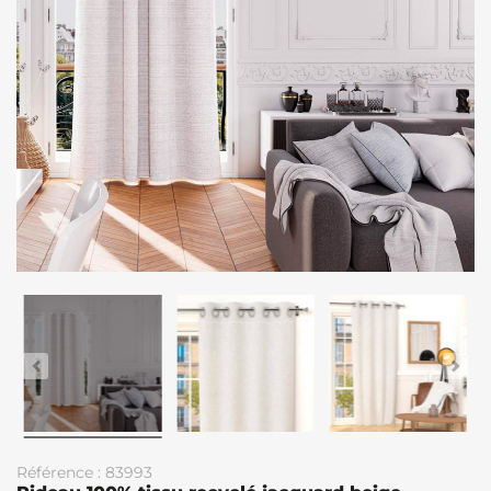
Référence : 83993