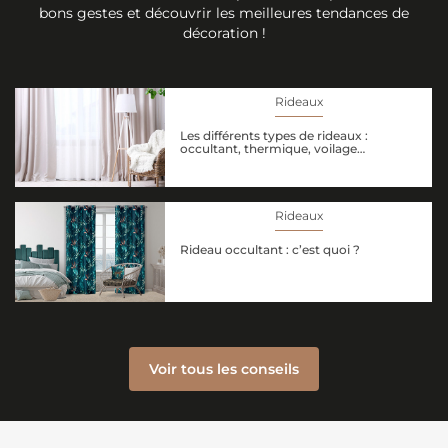
bons gestes et découvrir les meilleures tendances de
décoration !
Rideaux
Les différents types de rideaux :
occultant, thermique, voilage…
Rideaux
Rideau occultant : c’est quoi ?
Voir tous les conseils