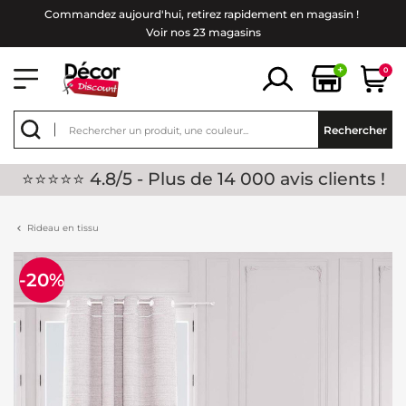
Commandez aujourd'hui, retirez rapidement en magasin !
Voir nos 23 magasins
+
0
Rechercher
⭐⭐⭐⭐⭐ 4.8/5 - Plus de 14 000 avis clients !
Rideau en tissu
-20%