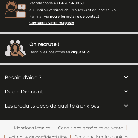
Par téléphone au
04 26 94 00 39
du lundi au vendredi de 9h à 12h30 et de 13h30 à 17h
Par mail via
notre formulaire de contact
Contactez votre magasin
On recrute !
Découvrez nos offres
en cliquant ici

Besoin d'aide ?

Décor Discount

Les produits déco de qualité à prix bas
Mentions légales
Conditions générales de vente
Personnaliser les cookies
Politique de confidentialité