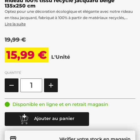
Rideau 100% tissu recyclé jacquard beige
135x250 cm
Optez pour une décoration écologique et élégante avec notre rideau
en tissu jacquard, fabriqué à 100% à partir de matériaux recyclés,...
Lire la suite
19,99 €
15,99 €
L'Unité
QUANTITÉ
Disponible en ligne et en retrait magasin
Ajouter au panier
Vérifier votre stock en magasin