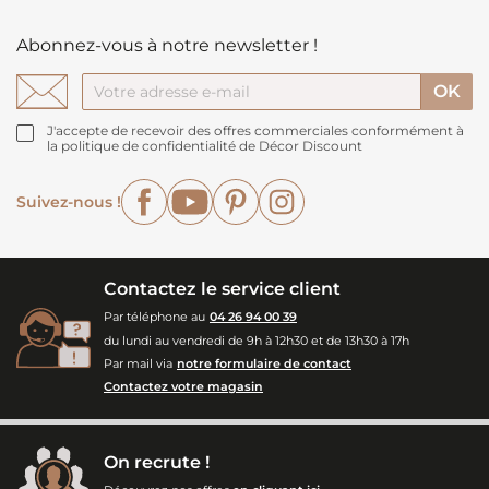
Abonnez-vous à notre newsletter !
J'accepte de recevoir des offres commerciales conformément à
la politique de confidentialité de Décor Discount
Facebook
YouTube
Pinterest
Instagram
Suivez-nous !
Contactez le service client
Par téléphone au
04 26 94 00 39
du lundi au vendredi de 9h à 12h30 et de 13h30 à 17h
Par mail via
notre formulaire de contact
Contactez votre magasin
On recrute !