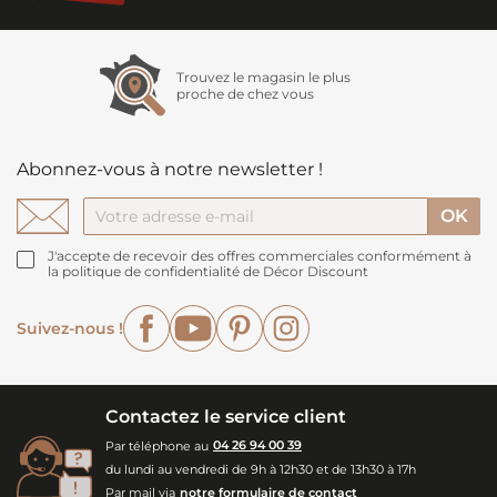
Trouvez le magasin le plus
proche de chez vous
Abonnez-vous à notre newsletter !
J'accepte de recevoir des offres commerciales conformément à
la politique de confidentialité de Décor Discount
Facebook
YouTube
Pinterest
Instagram
Suivez-nous !
Contactez le service client
Par téléphone au
04 26 94 00 39
du lundi au vendredi de 9h à 12h30 et de 13h30 à 17h
Par mail via
notre formulaire de contact