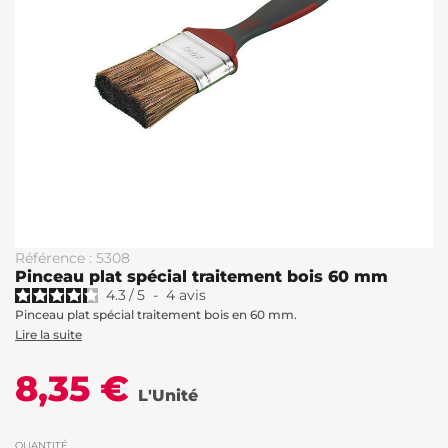
Référence : 5308
Pinceau plat spécial traitement bois 60 mm
4.3
/
5
-
4
avis
Pinceau plat spécial traitement bois en 60 mm.
Lire la suite
8,35 €
L'Unité
QUANTITÉ