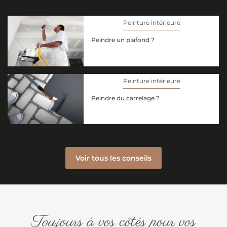
Peinture intérieure
Peindre un plafond ?
Peinture intérieure
Peindre du carrelage ?
Voir tous les conseils
Toujours à vos côtés pour vos