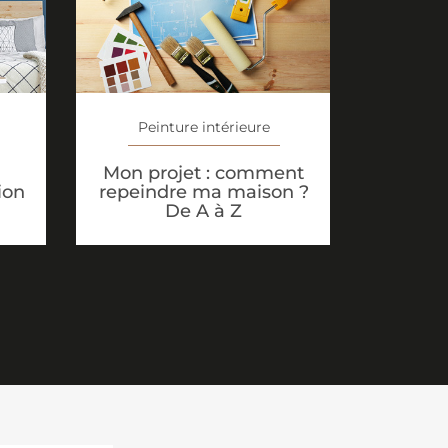
Peinture intérieure
Mon projet : comment
ion
repeindre ma maison ?
De A à Z