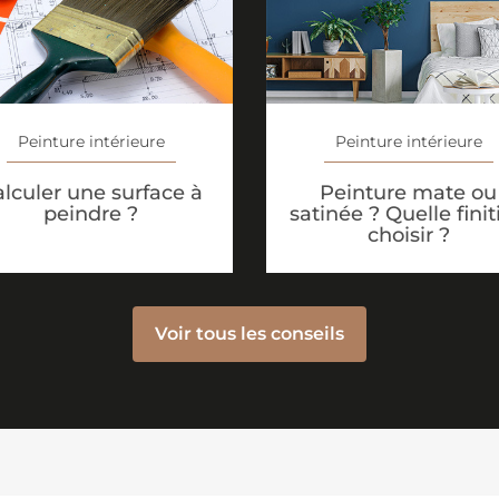
Peinture intérieure
Peinture intérieure
Peinture mate ou
lculer une surface à
satinée ? Quelle finit
peindre ?
choisir ?
Voir tous les conseils