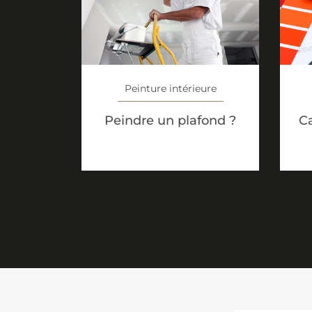
Peinture intérieure
Ca
Peindre un plafond ?