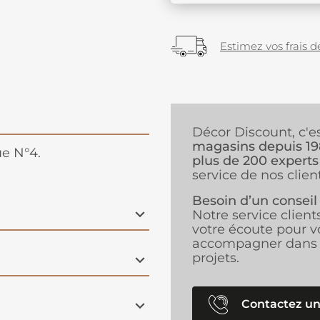
Estimez vos frais de
Décor Discount, c'e
magasins depuis 1
ue N°4.
plus de 200 experts
service de nos client
Besoin d’un conseil
Notre service client
votre écoute pour v
accompagner dans 
projets.
Contactez un