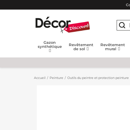
Co
Gazon
Revêtement
Revêtement
synthétique
de sol
mural
Accueil
Peinture
Outils du peintre et protection peinture