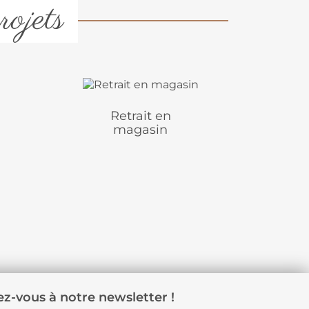
rojets
Retrait en
magasin
z-vous à notre newsletter !