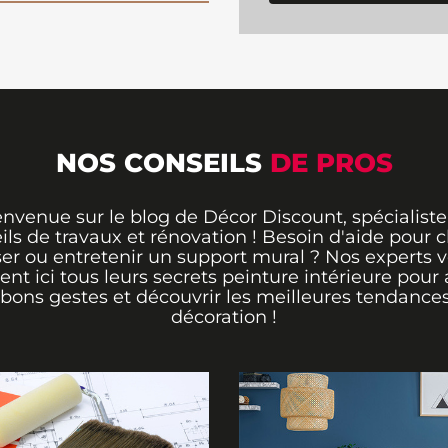
NOS CONSEILS
DE PROS
envenue sur le blog de Décor Discount, spécialiste
ils de travaux et rénovation ! Besoin d'aide pour ch
er ou entretenir un support mural ? Nos experts 
rent ici tous leurs secrets peinture intérieure pour 
 bons gestes et découvrir les meilleures tendance
décoration !