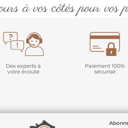
urs à vos côtés pour vos p
Des experts à
Paiement 100%
votre écoute
sécurisé
Abonne