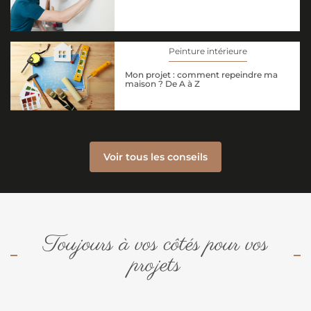
Peinture intérieure
Mon projet : comment repeindre ma
maison ? De A à Z
Voir tous les conseils
Toujours à vos côtés pour vos
projets