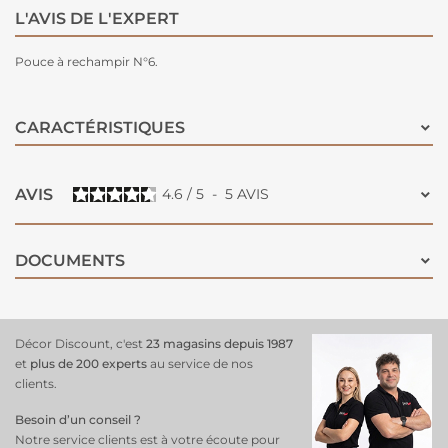
L'AVIS DE L'EXPERT
Pouce à rechampir N°6.
CARACTÉRISTIQUES
AVIS
4.6
/
5
-
5
AVIS
DOCUMENTS
Décor Discount, c'est
23 magasins depuis 1987
et
plus de 200 experts
au service de nos
clients.
Besoin d’un conseil ?
Notre service clients est à votre écoute pour