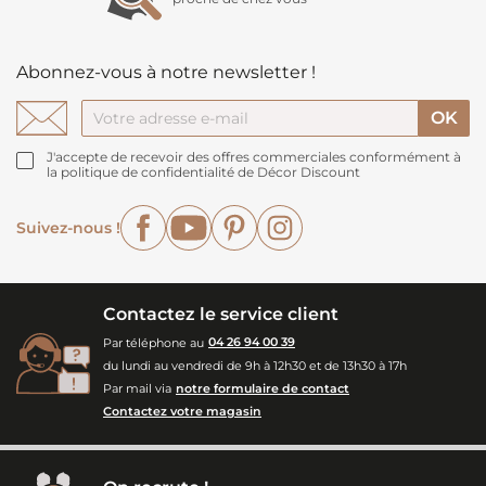
Abonnez-vous à notre newsletter !
J'accepte de recevoir des offres commerciales conformément à
la politique de confidentialité de Décor Discount
Facebook
YouTube
Pinterest
Instagram
Suivez-nous !
Contactez le service client
Par téléphone au
04 26 94 00 39
du lundi au vendredi de 9h à 12h30 et de 13h30 à 17h
Par mail via
notre formulaire de contact
Contactez votre magasin