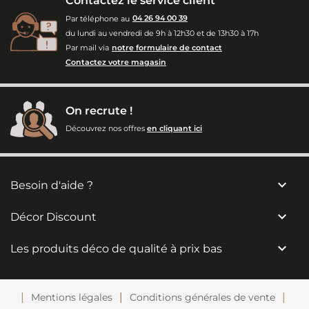
Contactez le service client
Par téléphone au
04 26 94 00 39
du lundi au vendredi de 9h à 12h30 et de 13h30 à 17h
Par mail via
notre formulaire de contact
Contactez votre magasin
On recrute !
Découvrez nos offres
en cliquant ici

Besoin d'aide ?

Décor Discount

Les produits déco de qualité à prix bas
Mentions légales
Conditions générales de vente