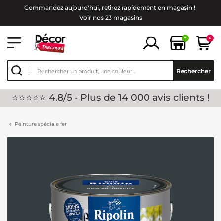
Commandez aujourd'hui, retirez rapidement en magasin !
Voir nos 23 magasins
+
0
Rechercher
⭐⭐⭐⭐⭐ 4.8/5 - Plus de 14 000 avis clients !
Peinture spéciale fer