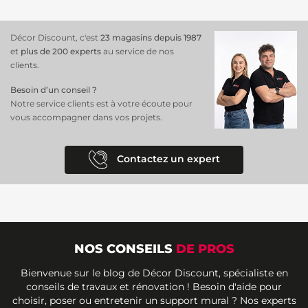
Décor Discount, c'est
23 magasins depuis 1987
et
plus de 200 experts
au service de nos
clients.
Besoin d’un conseil ?
Notre service clients est à votre écoute pour
vous accompagner dans vos projets.
Contactez un expert
NOS CONSEILS
DE PROS
Bienvenue sur le blog de Décor Discount, spécialiste en
conseils de travaux et rénovation ! Besoin d'aide pour
choisir, poser ou entretenir un support mural ? Nos experts