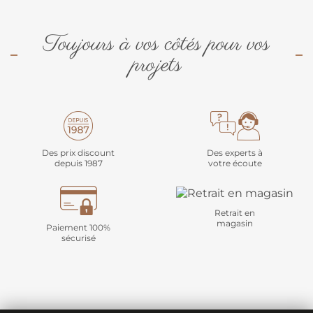
Toujours à vos côtés pour vos
projets
Des prix discount
Des experts à
depuis 1987
votre écoute
Retrait en
magasin
Paiement 100%
sécurisé