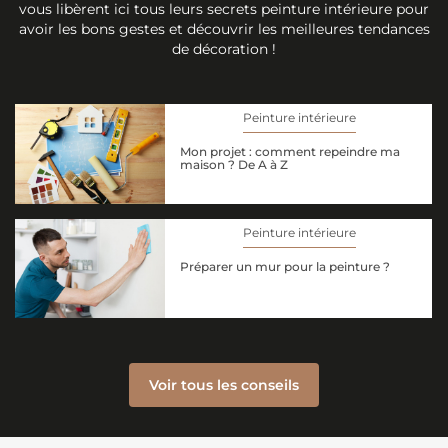
vous libèrent ici tous leurs secrets peinture intérieure pour
avoir les bons gestes et découvrir les meilleures tendances
de décoration !
Peinture intérieure
Mon projet : comment repeindre ma
maison ? De A à Z
Peinture intérieure
Préparer un mur pour la peinture ?
Voir tous les conseils