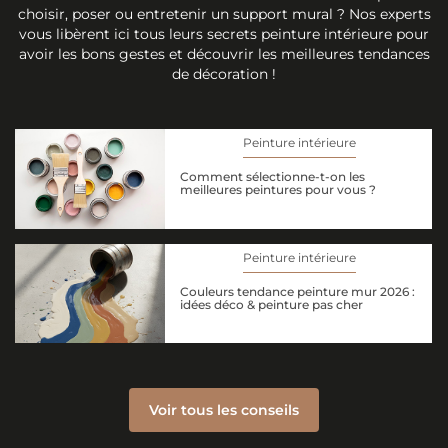
choisir, poser ou entretenir un support mural ? Nos experts
vous libèrent ici tous leurs secrets peinture intérieure pour
avoir les bons gestes et découvrir les meilleures tendances
de décoration !
Peinture intérieure
Comment sélectionne-t-on les
meilleures peintures pour vous ?
Peinture intérieure
Couleurs tendance peinture mur 2026 :
idées déco & peinture pas cher
Voir tous les conseils