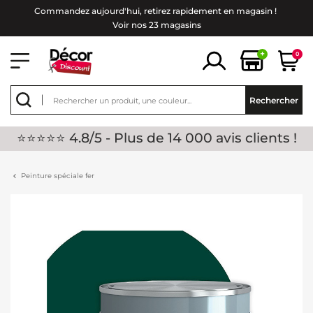
Commandez aujourd'hui, retirez rapidement en magasin !
Voir nos 23 magasins
+
0
Rechercher
⭐⭐⭐⭐⭐ 4.8/5 - Plus de 14 000 avis clients !
Peinture spéciale fer