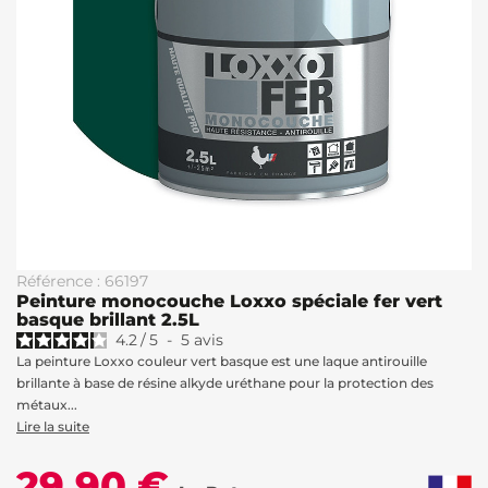
Référence : 66197
Peinture monocouche Loxxo spéciale fer vert
basque brillant 2.5L
4.2
/
5
-
5
avis
La peinture Loxxo couleur vert basque est une laque antirouille
brillante à base de résine alkyde uréthane pour la protection des
métaux...
Lire la suite
29,90 €