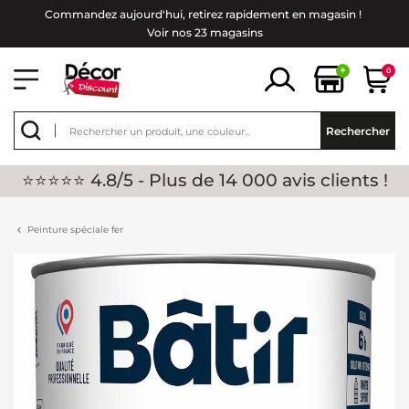
Commandez aujourd'hui, retirez rapidement en magasin !
Voir nos 23 magasins
+
0
Rechercher
⭐⭐⭐⭐⭐ 4.8/5 - Plus de 14 000 avis clients !
Peinture spéciale fer