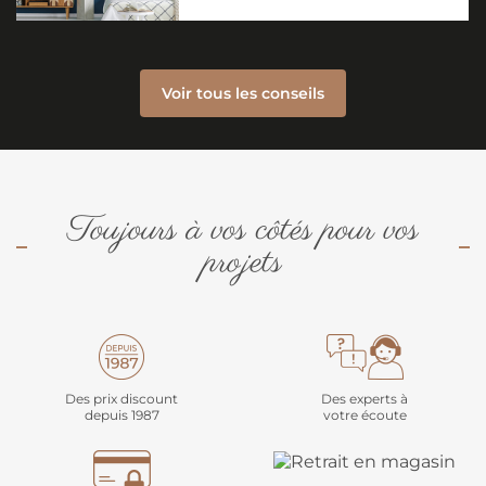
Voir tous les conseils
Toujours à vos côtés pour vos
projets
Des prix discount
Des experts à
depuis 1987
votre écoute