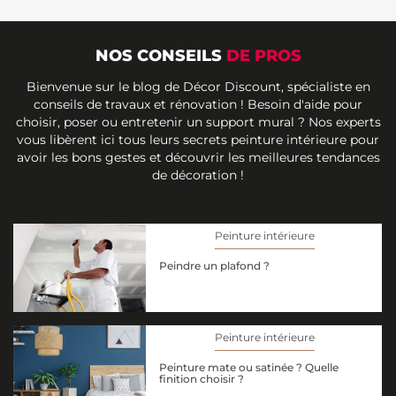
NOS CONSEILS
DE PROS
Bienvenue sur le blog de Décor Discount, spécialiste en
conseils de travaux et rénovation ! Besoin d'aide pour
choisir, poser ou entretenir un support mural ? Nos experts
vous libèrent ici tous leurs secrets peinture intérieure pour
avoir les bons gestes et découvrir les meilleures tendances
de décoration !
Peinture intérieure
Peindre un plafond ?
Peinture intérieure
Peinture mate ou satinée ? Quelle
finition choisir ?