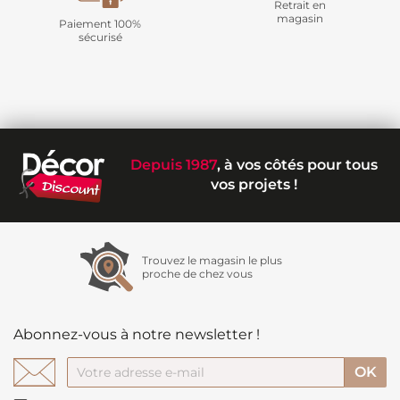
Retrait en
magasin
Paiement 100%
sécurisé
Depuis 1987
, à vos côtés pour tous
vos projets !
Trouvez le magasin le plus
proche de chez vous
Abonnez-vous à notre newsletter !