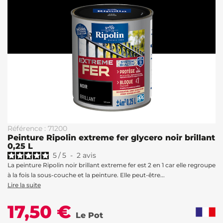
Référence : 71200
Peinture Ripolin extreme fer glycero noir brillant
0,25 L
5
/
5
-
2
avis
La peinture Ripolin noir brillant extreme fer est 2 en 1 car elle regroupe
à la fois la sous-couche et la peinture. Elle peut-être...
Lire la suite
17,50 €
Le Pot