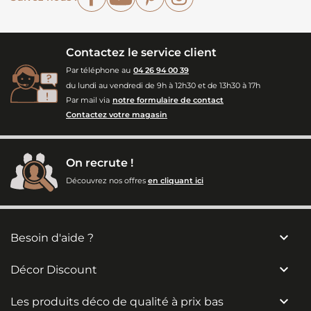
Contactez le service client
Par téléphone au
04 26 94 00 39
du lundi au vendredi de 9h à 12h30 et de 13h30 à 17h
Par mail via
notre formulaire de contact
Contactez votre magasin
On recrute !
Découvrez nos offres
en cliquant ici

Besoin d'aide ?

Décor Discount

Les produits déco de qualité à prix bas