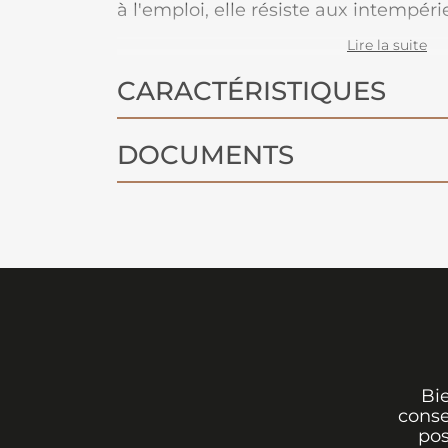
à l'emploi, elle résiste aux intempér
chocs.
Lire la suite
CARACTÉRISTIQUES
DOCUMENTS
Bi
conse
pos