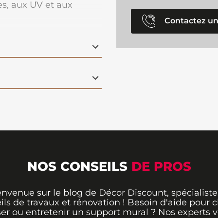
ies, aux UV et aux
Contactez un
NOS CONSEILS
DE PROS
envenue sur le blog de Décor Discount, spécialiste
ils de travaux et rénovation ! Besoin d'aide pour ch
er ou entretenir un support mural ? Nos experts 