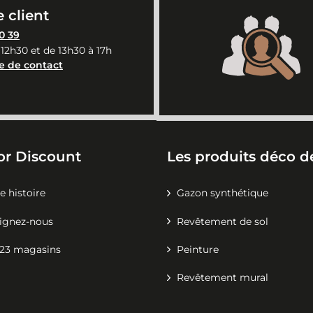
 client
0 39
 12h30 et de 13h30 à 17h
e de contact
or Discount
Les produits déco de
e histoire
Gazon synthétique
ignez-nous
Revêtement de sol
23 magasins
Peinture
Revêtement mural