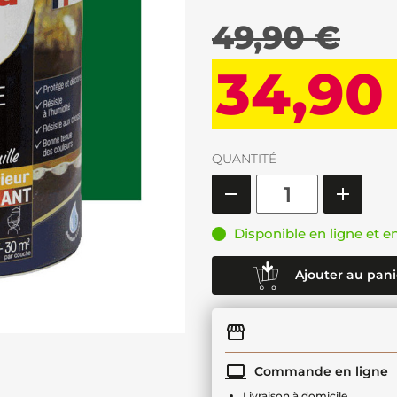
49,90 €
34,90
QUANTITÉ
Disponible en ligne et e
Ajouter au pani
Commande en ligne
Livraison à domicile