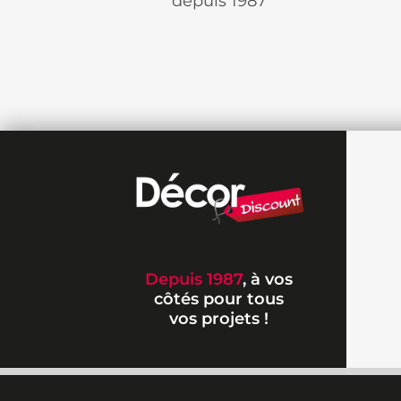
depuis 1987
Depuis 1987
, à vos
côtés pour tous
vos projets !