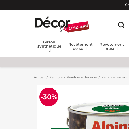
Co
Gazon
Revêtement
Revêtement
synthétique
de sol
mural
Accueil
Peinture
Peinture extérieure
Peinture métaux 
-30%