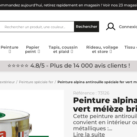
mmandez aujourd'hui, retirez rapidement en magasin !
Voir nos 23 magas
Connexi
Rechercher
Peinture
Papier
Tapis, coussin
Rideau, voilage
Tissu
peint
et plaid
et store
⭐⭐⭐⭐⭐ 4.8/5 - Plus de 14 000 avis clients !
extérieur
Peinture spéciale fer
Peinture alpina antirouille spéciale fer vert m
Référence : 73126
Peinture alpina
vert mélèze bri
Cette peinture antiroui
convient en intérieur o
métalliques :...
Lire la suite