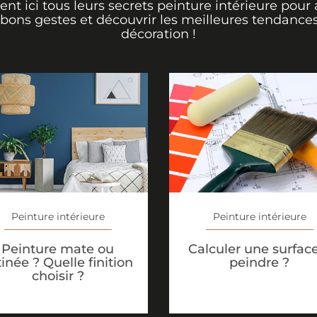
rent ici tous leurs secrets peinture intérieure pour 
 bons gestes et découvrir les meilleures tendance
décoration !
Peinture intérieure
Peinture intérieure
Peinture mate ou
Calculer une surfac
tinée ? Quelle finition
peindre ?
choisir ?