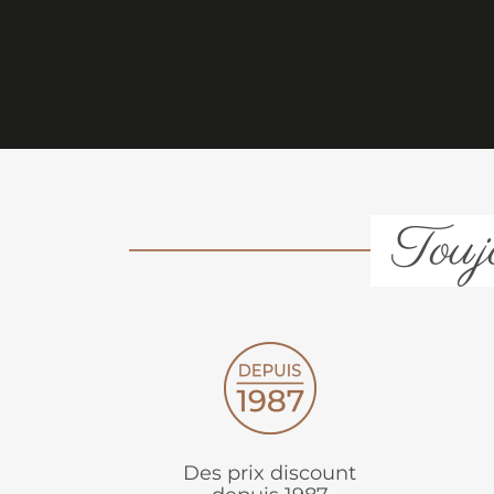
Toujo
Des prix discount