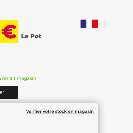
 €
Le Pot
n retrait magasin
er
Vérifier votre stock en magasin