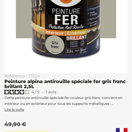
Référence : 73124
Peinture alpina antirouille spéciale fer gris franc
brillant 2,5L
4
/
5
-
1
avis
Cette peinture antirouille spéciale fer couleur gris franc convient en
intérieur ou en extérieur pour tous les supports métalliques :...
Lire la suite
49,90 €