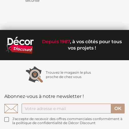
sécurisé
Depuis 1987
, à vos côtés pour tous
vos projets !
Trouvez le magasin le plus
proche de chez vous
Abonnez-vous à notre newsletter !
J'accepte de recevoir des offres commerciales conformément à
la politique de confidentialité de Décor Discount