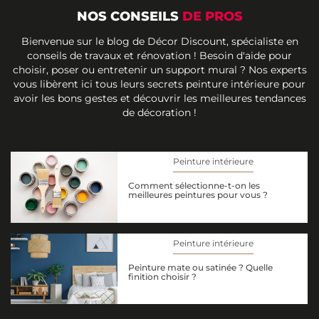
NOS CONSEILS
DE PROS
Bienvenue sur le blog de Décor Discount, spécialiste en
conseils de travaux et rénovation ! Besoin d'aide pour
choisir, poser ou entretenir un support mural ? Nos experts
vous libèrent ici tous leurs secrets peinture intérieure pour
avoir les bons gestes et découvrir les meilleures tendances
de décoration !
Peinture intérieure
Comment sélectionne-t-on les
meilleures peintures pour vous ?
Peinture intérieure
Peinture mate ou satinée ? Quelle
finition choisir ?