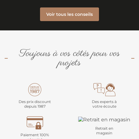
Voir tous les conseils
Toujours à vos côtés pour vos
projets
Des prix discount
Des experts à
depuis 1987
votre écoute
Retrait en
magasin
Paiement 100%