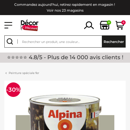
Commandez aujourd'hui, retirez rapidement en magasin !
Voir nos 23 magasins
+
0
Rechercher
⭐⭐⭐⭐⭐ 4.8/5 - Plus de 14 000 avis clients !
Peinture spéciale fer
-30%