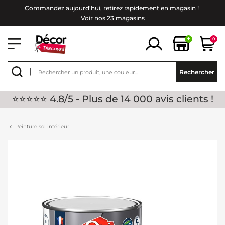
Commandez aujourd'hui, retirez rapidement en magasin !
Voir nos 23 magasins
+
0
Rechercher
⭐⭐⭐⭐⭐ 4.8/5 - Plus de 14 000 avis clients !
Peinture sol intérieur