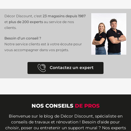
Décor Discount, c'est
23 magasins depuis 1987
et
plus de 200 experts
au service de nos
clients.
Besoin d’un conseil ?
Notre service clients est à votre écoute pour
vous accompagner dans vos projets.
Contactez un expert
NOS CONSEILS
DE PROS
Bienvenue sur le blog de Décor Discount, spécialiste en
conseils de travaux et rénovation ! Besoin d'aide pour
choisir, poser ou entretenir un support mural ? Nos experts