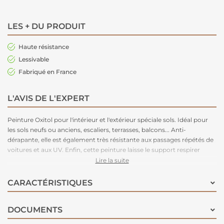
LES + DU PRODUIT
Haute résistance
Lessivable
Fabriqué en France
L'AVIS DE L'EXPERT
Peinture Oxitol pour l'intérieur et l'extérieur spéciale sols. Idéal pour
les sols neufs ou anciens, escaliers, terrasses, balcons... Anti-
dérapante, elle est également très résistante aux passages répétés de
voitures et aux UV. Enfin, cette peinture laisse le support respirer
évitant ainsi les cloquages.
Lire la suite
CARACTÉRISTIQUES
DOCUMENTS