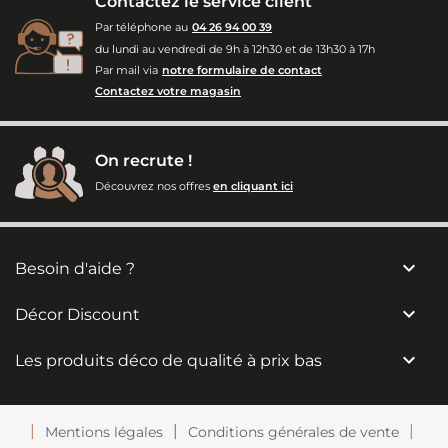
Contactez le service client
Par téléphone au
04 26 94 00 39
du lundi au vendredi de 9h à 12h30 et de 13h30 à 17h
Par mail via
notre formulaire de contact
Contactez votre magasin
On recrute !
Découvrez nos offres
en cliquant ici

Besoin d'aide ?

Décor Discount

Les produits déco de qualité à prix bas
Mentions légales
Conditions générales de vente