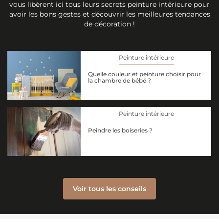
vous libèrent ici tous leurs secrets peinture intérieure pour
avoir les bons gestes et découvrir les meilleures tendances
de décoration !
Peinture intérieure
Quelle couleur et peinture choisir pour
la chambre de bébé ?
Peinture intérieure
Peindre les boiseries ?
Voir tous les conseils