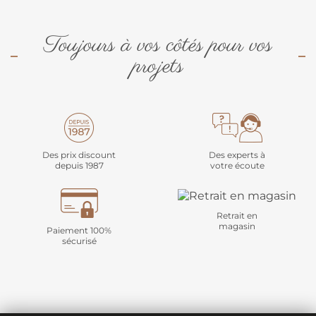
Toujours à vos côtés pour vos
projets
Des prix discount
Des experts à
depuis 1987
votre écoute
Retrait en
magasin
Paiement 100%
sécurisé