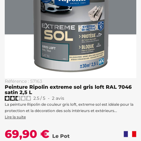
Référence : 57163
Peinture Ripolin extreme sol gris loft RAL 7046
satin 2,5 L
2.5
/
5
-
2
avis
La peinture Ripolin de couleur gris loft, extreme sol est idéale pour la
protection et la décoration des sols intérieurs et extérieurs...
Lire la suite
69,90 €
Le Pot