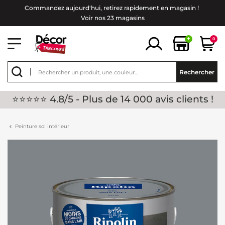
Commandez aujourd'hui, retirez rapidement en magasin !
Voir nos 23 magasins
+
0
Rechercher
⭐⭐⭐⭐⭐ 4.8/5 - Plus de 14 000 avis clients !
Peinture sol intérieur