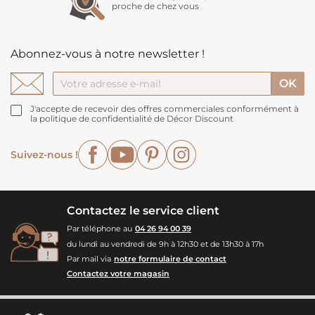
proche de chez vous
Abonnez-vous à notre newsletter !
J'accepte de recevoir des offres commerciales conformément à
la politique de confidentialité de Décor Discount
Facebook
YouTube
Pinterest
Instagram
Suivez-nous !
Contactez le service client
Par téléphone au
04 26 94 00 39
du lundi au vendredi de 9h à 12h30 et de 13h30 à 17h
Par mail via
notre formulaire de contact
Contactez votre magasin