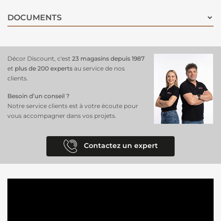
DOCUMENTS
Décor Discount, c'est
23 magasins depuis 1987
et
plus de 200 experts
au service de nos
clients.
Besoin d’un conseil ?
Notre service clients est à votre écoute pour
vous accompagner dans vos projets.
Contactez un expert