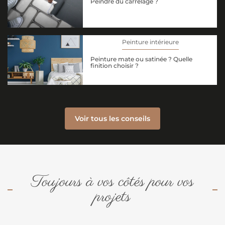
Peindre du carrelage ?
Peinture intérieure
Peinture mate ou satinée ? Quelle
finition choisir ?
Voir tous les conseils
Toujours à vos côtés pour vos
projets