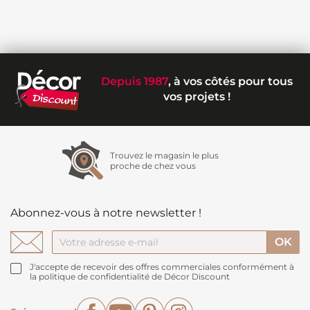
Depuis 1987
, à vos côtés pour tous
vos projets !
Trouvez le magasin le plus
proche de chez vous
Abonnez-vous à notre newsletter !
J'accepte de recevoir des offres commerciales conformément à
la politique de confidentialité de Décor Discount
Facebook
YouTube
Pinterest
Instagram