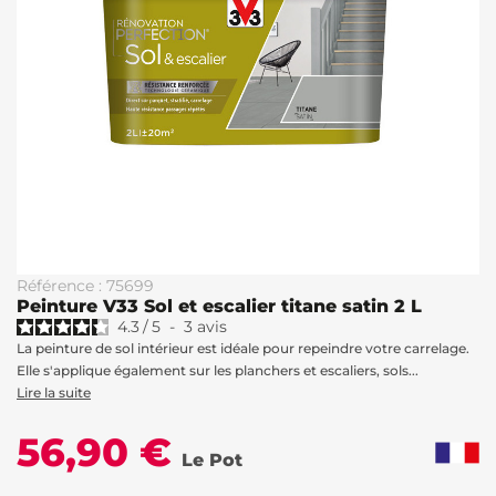
Référence : 75699
Peinture V33 Sol et escalier titane satin 2 L
4.3
/
5
-
3
avis
La peinture de sol intérieur est idéale pour repeindre votre carrelage.
Elle s'applique également sur les planchers et escaliers, sols...
Lire la suite
56,90 €
Le Pot