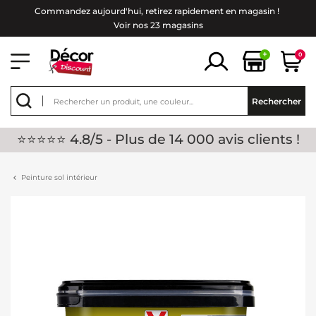
Commandez aujourd'hui, retirez rapidement en magasin !
Voir nos 23 magasins
+
0
Rechercher
⭐⭐⭐⭐⭐ 4.8/5 - Plus de 14 000 avis clients !
Peinture sol intérieur