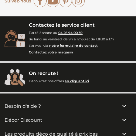
Suivez-nous !
Contactez le service client
Par téléphone au
04 26 94 00 39
du lundi au vendredi de 9h à 12h30 et de 13h30 à 17h
Par mail via
notre formulaire de contact
Contactez votre magasin
On recrute !
Découvrez nos offres
en cliquant ici

Besoin d'aide ?

Décor Discount

Les produits déco de qualité à prix bas